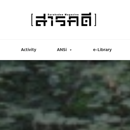
Activity
ANSi
e-Library