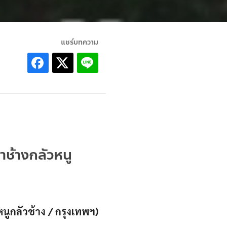
แชร์บทความ
าช้างกลัวหนู
นูกลัวช้าง / กรุงเทพฯ)