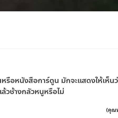
หรือหนังสือการ์ตูน มักจะแสดงให้เห็นว่
แล้วช้างกลัวหนูหรือไม่
(คุณห