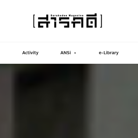
Activity
ANSi
e-Library