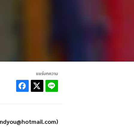
แชร์บทความ
eandyou@hotmail.com)