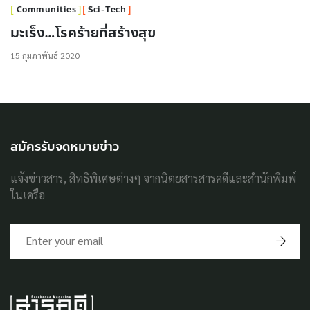
Communities
Sci-Tech
มะเร็ง…โรคร้ายที่สร้างสุข
15 กุมภาพันธ์ 2020
สมัครรับจดหมายข่าว
แจ้งข่าวสาร, สิทธิพิเศษต่างๆ จากนิตยสารสารคดีและสำนักพิมพ์
ในเครือ