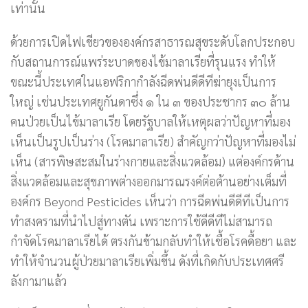
เท่านั้น
ด้วยการเปิดไฟเขียวขององค์กรสาธารณสุขระดับโลกประกอบ
กับสถานการณ์แพร่ระบาดของไข้มาลาเรียที่รุนแรง ทำให้
ขณะนี้ประเทศในแอฟริกากำลังฉีดพ่นดีดีทีฆ่ายุงเป็นการ
ใหญ่ เช่นประเทศยูกันดาซึ่ง ๑ ใน ๓ ของประชากร ๓๐ ล้าน
คนป่วยเป็นไข้มาลาเรีย โดยรัฐบาลให้เหตุผลว่าปัญหาที่มอง
เห็นเป็นรูปเป็นร่าง (โรคมาลาเรีย) สำคัญกว่าปัญหาที่มองไม่
เห็น (สารพิษสะสมในร่างกายและสิ่งแวดล้อม) แต่องค์กรด้าน
สิ่งแวดล้อมและสุขภาพต่างออกมารณรงค์ต่อต้านอย่างเต็มที่
องค์กร Beyond Pesticides เห็นว่า การฉีดพ่นดีดีทีเป็นการ
ทำสงครามที่นำไปสู่ทางตัน เพราะการใช้ดีดีทีไม่สามารถ
กำจัดโรคมาลาเรียได้ ตรงกันข้ามกลับทำให้เชื้อโรคดื้อยา และ
ทำให้จำนวนผู้ป่วยมาลาเรียเพิ่มขึ้น ดังที่เกิดกับประเทศศรี
ลังกามาแล้ว