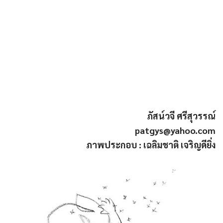
ภัสน์วจี ศรีสุวรรณ์
patgys@yahoo.com
ภาพประกอบ : เฉลิมชาติ เจริญดียิ่ง