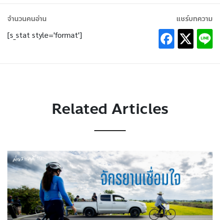
จำนวนคนอ่าน
แชร์บทความ
[s_stat style='format']
Related Articles