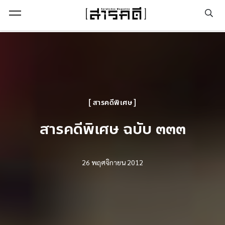
Open Menu
สารคดีพิเศษ
สารคดีพิเศษ ฉบับ ๓๓๓
26 พฤศจิกายน 2012