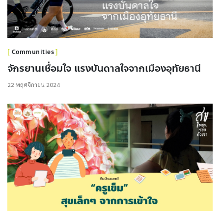
Communities
จักรยานเชื่อมใจ แรงบันดาลใจจากเมืองอุทัยธานี
22 พฤศจิกายน 2024