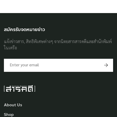
สมัครรับจดหมายข่าว
แจ้งข่าวสาร, สิทธิพิเศษต่างๆ จากนิตยสารสารคดีและสำนักพิมพ์
ในเครือ
About Us
Shop