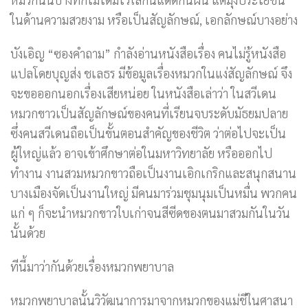
ในด้านความสวยงาม หรือเป็นสัญลักษณ์, เอกลักษณ์บางอย่าง
บังเอิญ “ซองคำถาม” กำลังอ่านหนังสือเรื่อง คนไม่รู้หนังสือ
แปลโดยบุญส่ง ชเลธร มีข้อมูลเรื่องหมวกในแง่สัญลักษณ์ จึง
จะขอออกนอกเรื่องเสียหน่อย ในหนังสือเล่าว่า ในสวีเดน
หมวกขาวเป็นสัญลักษณ์ของคนที่เรียนจบระดับมัธยมปลาย
ซึ่งคนสวีเดนถือเป็นขั้นตอนสำคัญของชีวิต ว่าต่อไปจะเป็น
ผู้ใหญ่แล้ว อาจเข้าศึกษาต่อในมหาวิทยาลัย หรือออกไป
ทำงาน งานสวมหมวกขาวถือเป็นงานเอิกเกริกและสนุกสนาน
บางเมืองจัดเป็นงานใหญ่ มีคนมาร่วมชุมนุมเป็นหมื่น พวกคน
แก่ ๆ ก็จะนำหมวกขาวใบเก่าจนสีซีดของตนมาสวมกันในวัน
นั้นด้วย
ทีนี้มาว่ากันด้วยเรื่องหมวกพยาบาล
หมวกพยาบาลนั้นวิวัฒนาการมาจากหมวกของแม่ชีในศาสนา