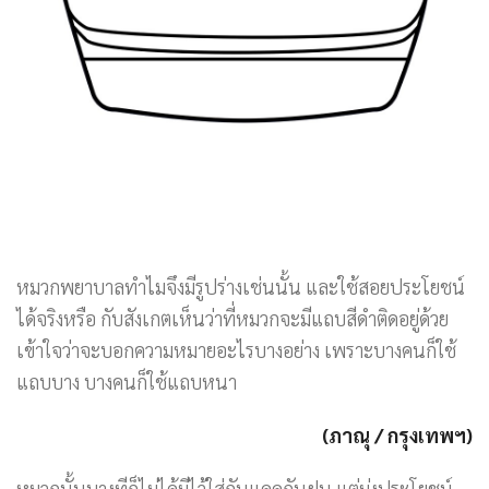
หมวกพยาบาลทำไมจึงมีรูปร่างเช่นนั้น และใช้สอยประโยชน์
ได้จริงหรือ กับสังเกตเห็นว่าที่หมวกจะมีแถบสีดำติดอยู่ด้วย
เข้าใจว่าจะบอกความหมายอะไรบางอย่าง เพราะบางคนก็ใช้
แถบบาง บางคนก็ใช้แถบหนา
(ภาณุ / กรุงเทพฯ)
หมวกนั้นบางทีก็ไม่ได้มีไว้ใส่กันแดดกันฝน แต่มุ่งประโยชน์