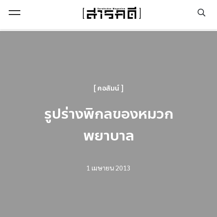
Open Menu
คอลัมน์
รูปร่างพิกลของหมวก
พยาบาล
1 เมษายน 2013