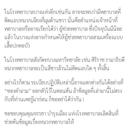
ในโรงพยาบาลบางแห่งอีกเช่นกัน อาจจะพบว่ามีพยาบาลที่
ติดแถบหมวกเฉียงที่มุมด้านขวา นั่นคือตำแหน่งเจ้าหน้าที่
พยาบาลหรืออาจเรียกได้ว่า ผู้ช่วยพยาบาล ซึ่งปัจจุบันมีน้อย
แล้ว ในบางแห่งอาจกำหนดให้ผู้ช่วยพยาบาลสวมเครื่องแบบ
เสื้อปกคอบัว
ในโรงพยาบาลสังกัดทบวงมหาวิทยาลัย เช่น ศิริราช รามาธิบดี
หมวกพยาบาลจะเป็นสีขาวล้วนไม่ติดแถบใด ๆ ทั้งสิ้น
อย่างไรก็ตาม ระเบียบปฏิบัติเหล่านี้อาจแตกต่างกันได้อย่างที่
“ซองคำถาม” ออกตัวไว้ในตอนต้น ถ้าข้อมูลที่เล่ามานี้ไม่ตรง
กับที่ท่านเคยรู้มาก่อน ก็ขออย่าได้ว่ากัน !
ขอขอบคุณคุณจรรยา บำรุงเมือง แห่งโรงพยาบาลเลิดสินที่
ช่วยค้นข้อมูลเรื่องหมวกพยาบาลให้