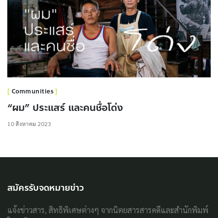
Communities
“ผม” ประแสร์ และคนชื่อโด่ง
10 สิงหาคม 2023
สมัครรับจดหมายข่าว
แจ้งข่าวสาร, สิทธิพิเศษต่างๆ จากนิตยสารสารคดีและสำนักพิมพ์