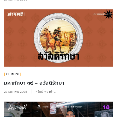
Culture
มหาทักษา ๑๙ – สวัสดิรักษา
29 มกราคม 2025
ศรัณย์ ทองปาน