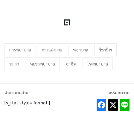
การพยาบาล
การแต่งกาย
พยาบาล
วิชาชีพ
หมวก
หมวกพยาบาล
อาชีพ
โรงพยาบาล
จำนวนคนอ่าน
แชร์บทความ
[s_stat style='format']