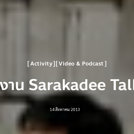
Activity
Video & Podcast
โองาน Sarakadee Ta
14 สิงหาคม 2013