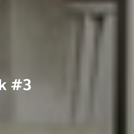
lk #3