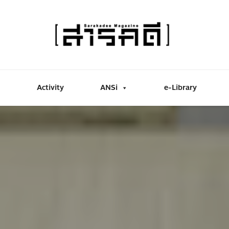
Activity
ANSi
e-Library