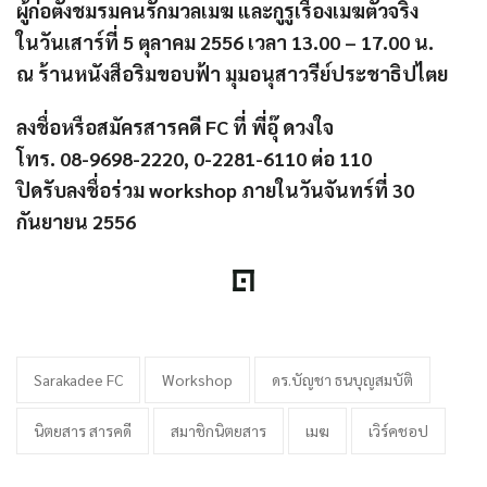
ผู้ก่อตั้งชมรมคนรักมวลเมฆ และกูรูเรื่องเมฆตัวจริง
ในวันเสาร์ที่ 5 ตุลาคม 2556 เวลา 13.00 – 17.00 น.
ณ ร้านหนังสือริมขอบฟ้า มุมอนุสาวรีย์ประชาธิปไตย
ลงชื่อหรือสมัครสารคดี FC ที่ พี่อุ๊ ดวงใจ
โทร. 08-9698-2220, 0-2281-6110 ต่อ 110
ปิดรับลงชื่อร่วม workshop ภายในวันจันทร์ที่ 30
กันยายน 2556
Sarakadee FC
Workshop
ดร.บัญชา ธนบุญสมบัติ
นิตยสาร สารคดี
สมาชิกนิตยสาร
เมฆ
เวิร์คชอป