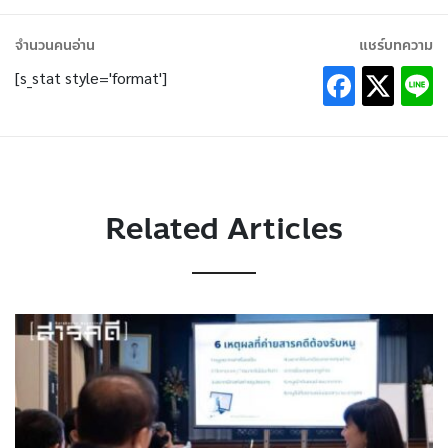
จำนวนคนอ่าน
แชร์บทความ
[s_stat style='format']
Related Articles