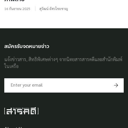
16 กันยายน 2025
สุวัฒน์ อัศวไชยชาญ
สมัครรับจดหมายข่าว
แจ้งข่าวสาร, สิทธิพิเศษต่างๆ จากนิตยสารสารคดีและสำนักพิมพ์
ในเครือ