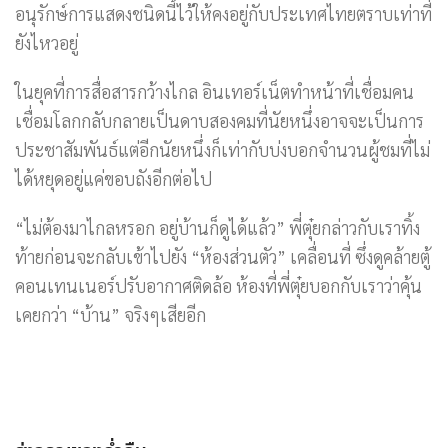
อนุรักษ์การแสดงชนิดนี้ไว้ให้คงอยู่กับประเทศไทยตราบเท่าที่
ยังไหวอยู่
ในยุคที่การสื่อสารกว้างไกล อินเทอร์เน็ตทำหน้าที่เชื่อมคน
เชื่อมโลกกลับกลายเป็นดาบสองคมที่นัยหนึ่งอาจจะเป็นการ
ประชาสัมพันธ์แต่อีกนัยหนึ่งก็เท่ากับบ่งบอกจำนวนผู้ชมที่ไม่
ได้หยุดอยู่แค่ขอบถังอีกต่อไป
“ไม่ต้องมาไกลหรอก อยู่บ้านก็ดูได้แล้ว” พี่ตุ๋ยกล่าวกับเราทิ้ง
ท้ายก่อนจะกลับเข้าไปยัง “ห้องส่วนตัว” เคลื่อนที่ ซึ่งดูคล้ายตู้
คอนเทนเนอร์ปรับอากาศติดล้อ ห้องที่พี่ตุ๋ยบอกกับเราว่าคุ้น
เคยกว่า “บ้าน” จริงๆเสียอีก