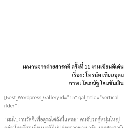
ผลงานจากค่ายสารคดี ครั้งที่ 11 งานเขียนดีเด่น
เรื่อง : โทรนัด เทียนอุดม
ภาพ : โสภณัฐ โสมขันเงิน
[Best_Wordpress_Gallery id=”15″ gal_title=”vertical-
rider”]
“ผมไปงานวัดก็เพื่อดูรถไต่ถังนี่แหละ” คนขับรถตู้หนุ่มใหญ่
กล่าวโดยที่สองมือหนายังไม่ปล่อยจากพวงมาลัย และสองตายัง