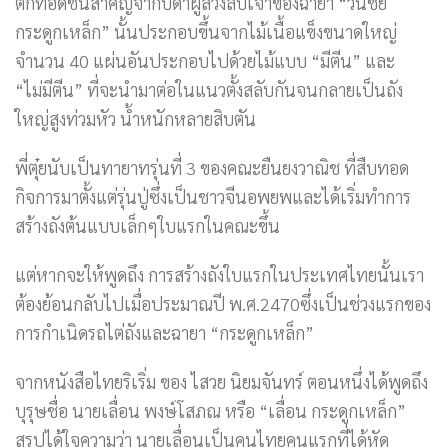
ตกทอดชิ้นสำคัญจากบิดาผู้ล่วงลับเจ้าของฉายา “วันชัย
กระดูกเหล็ก” นั้นประกอบขึ้นจากไม้เนื้อแข็งขนาดใหญ่
จำนวน 40 แผ่นอันประกอบไปด้วยไม้แบบ “มีตีน” และ
“ไม่มีตีน” ที่จะนำมาต่อในแนวตั้งสลับกันจนกลายเป็นถัง
ใหญ่สูงท่วมหัว น้ำหนักหลายสิบตัน
พี่ตุ๋ยนับเป็นทายาทรุ่นที่ 3 ของคณะยืนยงวาณิช ที่สืบทอด
กิจการมาตั้งแต่รุ่นปู่ซึ่งเป็นชาวจีนอพยพและได้เริ่มทำการ
สร้างถังต้นแบบเล็กๆใบแรกในคณะขึ้น
แต่หากจะให้พูดถึง การสร้างถังใบแรกในประเทศไทยนั้นเรา
ต้องย้อนกลับไปเมื่อประมาณปี พ.ศ.2470ซึ่งเป็นช่วงแรกของ
การกำเนิดรถไต่ถังและฉายา “กระดูกเหล็ก”
จากหนังสือไทยริเริ่ม ของ ไสวย นิยมจันทร์ ตอนหนึ่งได้พูดถึง
บุรุษชื่อ นายเลื่อน พงษ์โสภณ หรือ “เลื่อน กระดูกเหล็ก”
สรุปได้ใจความว่า นายเลื่อนเป็นคนไทยคนแรกที่ได้หัด