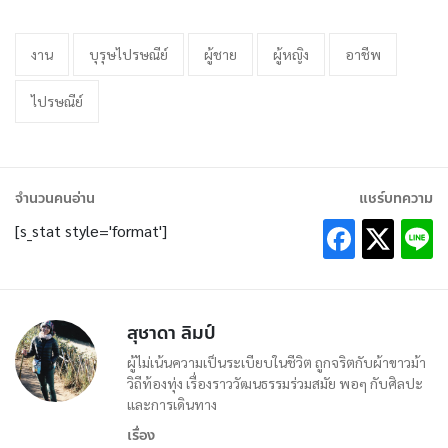
งาน
บุรุษไปรษณีย์
ผู้ชาย
ผู้หญิง
อาชีพ
ไปรษณีย์
จำนวนคนอ่าน
แชร์บทความ
[s_stat style='format']
สุชาดา ลิมป์
ผู้ไม่เน้นความเป็นระเบียบในชีวิต ถูกจริตกับผ้าขาวม้า
วิถีท้องทุ่ง เรื่องราววัฒนธรรมร่วมสมัย พอๆ กับศิลปะ
และการเดินทาง
เรื่อง