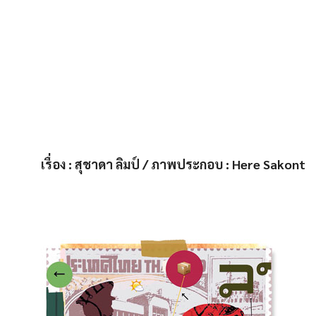
เรื่อง : สุชาดา ลิมป์ / ภาพประกอบ : Here Sakont