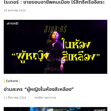
ไรเดอร์ : ชายขอบอาชีพคนเมือง ไร้สิทธิ์หรืออิสระ
29 มกราคม 2026
Culture
อ่านละคร “ผู้หญิงในห้องสีเหลือง”
11 ธันวาคม 2024
วรรณิดา มหากาฬ