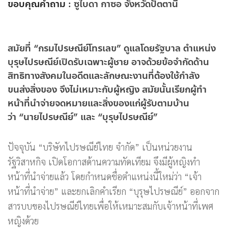
ขอบคุณคำถาม :
ซูไบดา กาซอ จังหวัดปัตตานี
สมัยที่ “กรมไปรษณีย์โทรเลข” ดูแลโดยรัฐบาล ตำแหน่ง
บุรุษไปรษณีย์เปิดรับเฉพาะผู้ชาย อาจด้วยข้อจำกัดด้าน
สิทธิทางสังคมในอดีตและลักษณะงานที่ต้องใช้กำลัง
ขนส่งสิ่งของ จึงไม่เหมาะกับผู้หญิง สมัยนั้นเรียกผู้ทำ
หน้าที่นำจ่ายจดหมายและสิ่งของแก่ผู้รับตามบ้าน
ว่า “นายไปรษณีย์” และ “บุรุษไปรษณีย์”
ปัจจุบัน “บริษัทไปรษณีย์ไทย จำกัด” เป็นหน่วยงาน
รัฐวิสาหกิจ เปิดโอกาสด้านความทัดเทียม จึงมีผู้หญิงทำ
หน้าที่นำจ่ายแล้ว โดยกำหนดชื่อตำแหน่งนี้ใหม่ว่า “เจ้า
หน้าที่นำจ่าย” และยกเลิกคำเรียก “บุรุษไปรษณีย์” ออกจาก
สารบบของไปรษณีย์ไทยเพื่อให้เหมาะสมกับเจ้าหน้าที่เพศ
หญิงด้วย