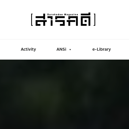
Activity
ANSi
e-Library