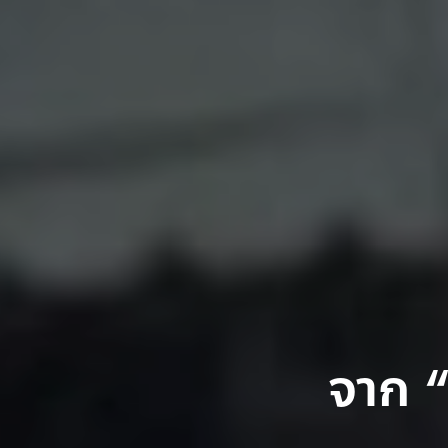
จาก “