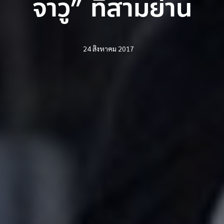
จาวู” ที่สามย่าน
24 สิงหาคม 2017