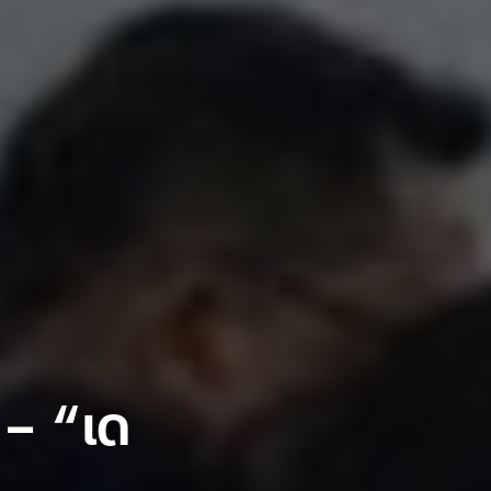
 – “เด