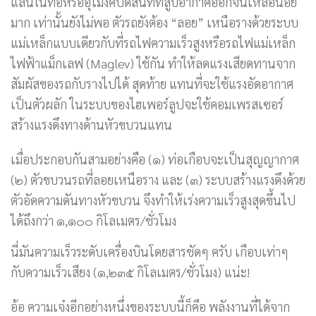
แล่นในท่อหรืออุโมงค์ปิดสนิทที่สูบอากาศออกจนเหลือน้อย
มาก เท่านั้นยังไม่พอ ตัวรถยังต้อง “ลอย” เหนือรางด้วยระบบ
แม่เหล็กแบบเดียวกับที่รถไฟความเร็วสูงหรือรถไฟแม่เหล็ก
ไฟฟ้าแม็กเลฟ (Maglev) ใช้กัน ทำให้ลดแรงเสียดทานจาก
สัมผัสของรถกับรางไปได้ สุดท้าย แทนที่จะใช้แรงอัดอากาศ
เป็นตัวผลัก ในระบบของไฮเพอร์ลูปจะใช้คอมเพรสเซอร์
สร้างแรงดึงทางด้านหัวขบวนแทน
เมื่อประกอบกันสามอย่างคือ (๑) ท่อเกือบจะเป็นสุญญากาศ
(๒) ตัวขบวนรถที่ลอยเหนือราง และ (๓) ระบบสร้างแรงดึงด้วย
ตัวอัดความดันทางหัวขบวน จึงทำให้เร่งความเร็วสูงสุดขึ้นไป
ได้ถึงกว่า ๑,๑๐๐ กิโลเมตร/ชั่วโมง
นี่มันความเร็วระดับเครื่องบินโดยสารชัดๆ ครับ เกือบเท่าๆ
กับความเร็วเสียง (๑,๒๓๕ กิโลเมตร/ชั่วโมง) แน่ะ!
อ้อ ความเจ๋งอีกอย่างหนึ่งของระบบนี้ก็คือ พลังงานที่ได้จาก