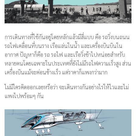
การเดินทางที่ใช้กันอยู่โดยหลักแล้วมีสี่แบบ คือ รถวิ่งบนถนน
รถไฟเคลื่อนที่บนราง เรือแล่นในน้ำ และเครื่องบินบินใน
อากาศ ปัญหาก็คือ รถ รถไฟ และเรือวิ่งช้าไปหน่อยสำหรับ
หลายคนโดยเฉพาะในประเทศที่ยังไม่มีรถไฟความเร็วสูง ส่วน
เครื่องบินแม้จะค่อนข้างเร็ว แต่ราคาก็แพงกว่ามาก
ไม่มีใครคิดออกเลยหรือว่า จะเดินทางกันอย่างไรให้ไวและไม่
แพงไปพร้อมๆ กัน