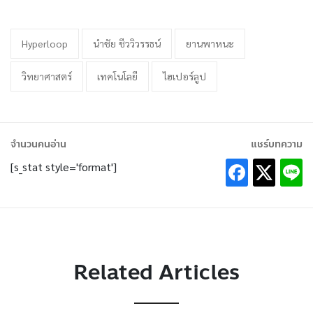
Hyperloop
นำชัย ชีววิวรรธน์
ยานพาหนะ
วิทยาศาสตร์
เทคโนโลยี
ไฮเปอร์ลูป
จำนวนคนอ่าน
แชร์บทความ
[s_stat style='format']
Related Articles