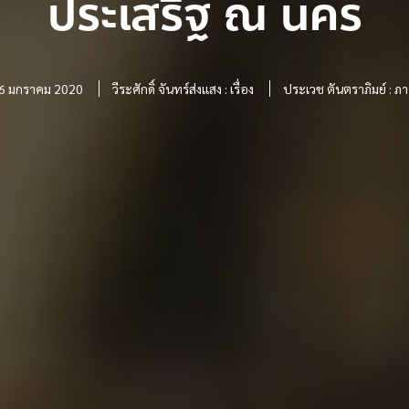
ประเสริฐ ณ นคร
6 มกราคม 2020
วีระศักดิ์ จันทร์ส่งแสง : เรื่อง
ประเวช ตันตราภิมย์ : ภ