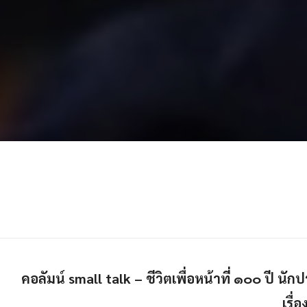
คอลัมน์ small talk – ชีวิตเพื่อหน้าที่ ๑๐๐ ปี น
เรื่