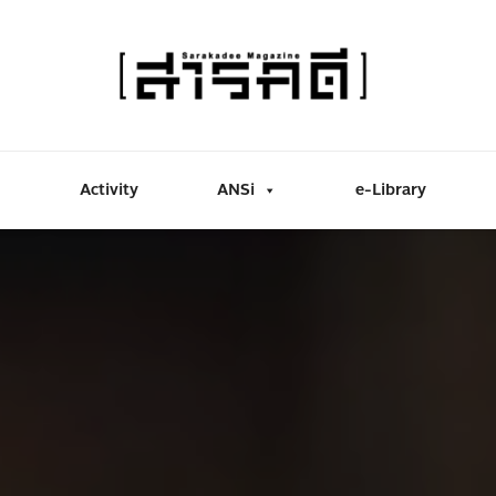
Activity
ANSi
e-Library