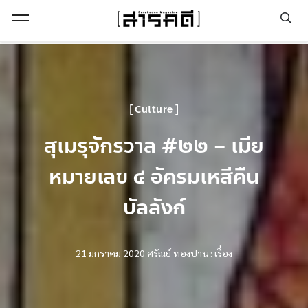
Open Menu
Culture
สุเมรุจักรวาล #๒๒ – เมีย
หมายเลข ๔ อัครมเหสีคืน
บัลลังก์
21 มกราคม 2020
ศรัณย์ ทองปาน : เรื่อง