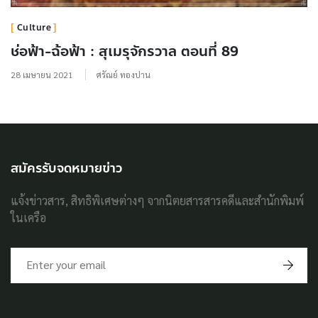
Culture
ช่อฟ้า-ฉ้อฟ้า : สุเมรุจักรวาล ตอนที่ 89
28 เมษายน 2021
ศรัณย์ ทองปาน
สมัครรับจดหมายข่าว
แจ้งข่าวสาร, สิทธิพิเศษต่างๆ จากนิตยสารสารคดีและสำนักพิมพ์
ในเครือ