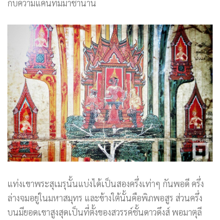
กับความแค้นที่มีมาช้านาน
แท่งเขาพระสุเมรุนั้นแบ่งได้เป็นสองครึ่งเท่าๆ กันพอดี ครึ่ง
ล่างจมอยู่ในมหาสมุทร และข้างใต้นั้นคือพิภพอสูร ส่วนครึ่ง
บนมียอดเขาสูงสุดเป็นที่ตั้งของสวรรค์ชั้นดาวดึงส์ พอมาตุลี