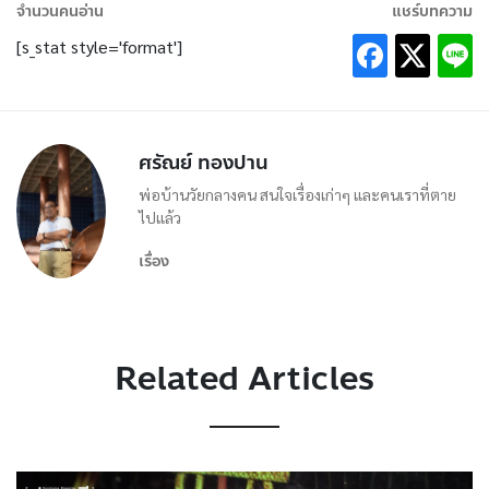
จำนวนคนอ่าน
แชร์บทความ
[s_stat style='format']
ศรัณย์ ทองปาน
พ่อบ้านวัยกลางคน สนใจเรื่องเก่าๆ และคนเราที่ตาย
ไปแล้ว
เรื่อง
Related Articles