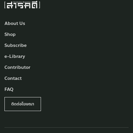
About Us
Shop
Subscribe
e-Library
Contributor
Contact
FAQ
ติดต่อโฆษณา