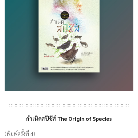
:: :: :: :: :: :: :: :: :: :: :: :: :: :: :: :: :::: :: :: :: :: :: :: :: :: :: :: :: :: :: :: :: ::
กำเนิดสปีชีส์ The Origin of Species
(พิมพ์ครั้งที่ 4)