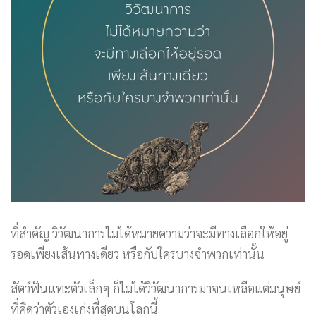
ที่สำคัญ วิวัฒนาการไม่ได้หมายความว่าจะมีทางเลือกให้อยู่
รอดเพียงเส้นทางเดียว หรือกับใครบางจำพวกเท่านั้น
สัตว์ฟันแทะตัวเล็กๆ ก็ไม่ได้วิวัฒนาการมาจนเหลือแต่มนุษย์
ที่คิดว่าตัวเองเก่งที่สุดบนโลกนี้