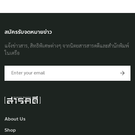
สมัครรับจดหมายข่าว
แจ้งข่าวสาร, สิทธิพิเศษต่างๆ จากนิตยสารสารคดีและสำนักพิมพ์
ในเครือ
About Us
Shop