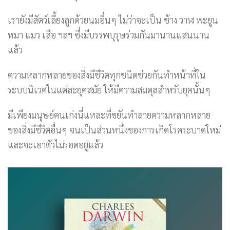
เรายังมีสัตว์เลี้ยงลูกด้วยนมอื่นๆ ไม่ว่าจะเป็น ช้าง วาฬ พะยูน
หมา แมว เสือ ฯลฯ ซึ่งมีบรรพบุรุษร่วมกันมานานแสนนาน
แล้ว
ความหลากหลายของสิ่งมีชีวิตทุกชนิดช่วยกันทำหน้าที่ใน
ระบบนิเวศในแต่ละยุคสมัย ให้มีความสมดุลสำหรับยุคนั้นๆ
มีเพียงมนุษย์คนเก่งนี่แหละที่ขยันทำลายความหลากหลาย
ของสิ่งมีชีวิตอื่นๆ จนเป็นส่วนหนึ่งของการเกิดโรคระบาดใหม่
และจะเอาตัวไม่รอดอยู่แล้ว