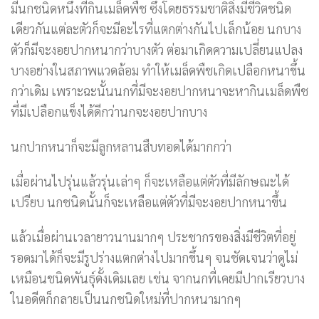
มีนกชนิดหนึ่งที่กินเมล็ดพืช ซึ่งโดยธรรมชาติสิ่งมีชีวิตชนิด
เดียวกันแต่ละตัวก็จะมีอะไรที่แตกต่างกันไปเล็กน้อย นกบาง
ตัวก็มีจะงอยปากหนากว่าบางตัว ต่อมาเกิดความเปลี่ยนแปลง
บางอย่างในสภาพแวดล้อม ทำให้เมล็ดพืชเกิดเปลือกหนาขึ้น
กว่าเดิม เพราะฉะนั้นนกที่มีจะงอยปากหนาจะหากินเมล็ดพืช
ที่มีเปลือกแข็งได้ดีกว่านกจะงอยปากบาง
นกปากหนาก็จะมีลูกหลานสืบทอดได้มากกว่า
เมื่อผ่านไปรุ่นแล้วรุ่นเล่าๆ ก็จะเหลือแต่ตัวที่มีลักษณะได้
เปรียบ นกชนิดนั้นก็จะเหลือแต่ตัวที่มีจะงอยปากหนาขึ้น
แล้วเมื่อผ่านเวลายาวนานมากๆ ประชากรของสิ่งมีชีวิตที่อยู่
รอดมาได้ก็จะมีรูปร่างแตกต่างไปมากขึ้นๆ จนชัดเจนว่าดูไม่
เหมือนชนิดพันธุ์ดั้งเดิมเลย เช่น จากนกที่เคยมีปากเรียวบาง
ในอดีตก็กลายเป็นนกชนิดใหม่ที่ปากหนามากๆ