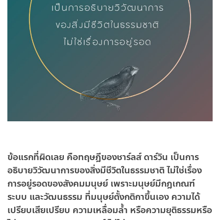
ข้อแรกที่ผิดเลย คือทฤษฎีของชาร์ลส์ ดาร์วิน เป็นการ
อธิบายวิวัฒนาการของสิ่งมีชีวิตในธรรมชาติ ไม่ใช่เรื่อง
การอยู่รอดของสังคมมนุษย์ เพราะมนุษย์มีกฎเกณฑ์
ระบบ และวัฒนธรรม ที่มนุษย์ตั้งกติกาขึ้นเอง ความได้
เปรียบเสียเปรียบ ความเหลื่อมล้ำ หรือความยุติธรรมหรือ