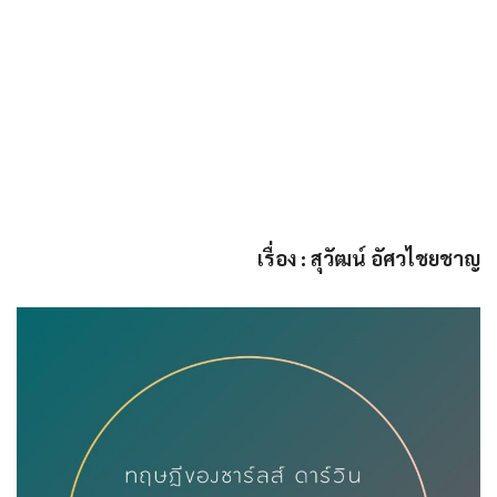
เรื่อง : สุวัฒน์ อัศวไชยชาญ