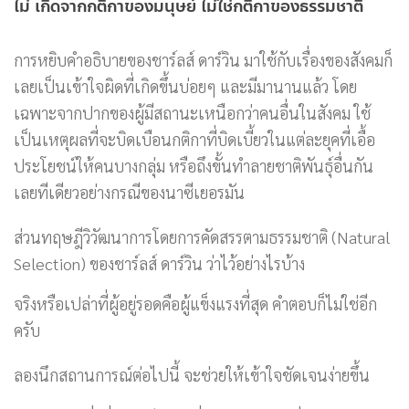
ไม่ เกิดจากกติกาของมนุษย์ ไม่ใช่กติกาของธรรมชาติ
การหยิบคำอธิบายของชาร์ลส์ ดาร์วิน มาใช้กับเรื่องของสังคมก็
เลยเป็นเข้าใจผิดที่เกิดขึ้นบ่อยๆ และมีมานานแล้ว โดย
เฉพาะจากปากของผู้มีสถานะเหนือกว่าคนอื่นในสังคม ใช้
เป็นเหตุผลที่จะบิดเบือนกติกาที่บิดเบี้ยวในแต่ละยุคที่เอื้อ
ประโยชน์ให้คนบางกลุ่ม หรือถึงขั้นทำลายชาติพันธุ์อื่นกัน
เลยทีเดียวอย่างกรณีของนาซีเยอรมัน
ส่วนทฤษฎีวิวัฒนาการโดยการคัดสรรตามธรรมชาติ (Natural
Selection) ของชาร์ลส์ ดาร์วิน ว่าไว้อย่างไรบ้าง
จริงหรือเปล่าที่ผู้อยู่รอดคือผู้แข็งแรงที่สุด คำตอบก็ไม่ใช่อีก
ครับ
ลองนึกสถานการณ์ต่อไปนี้ จะช่วยให้เข้าใจชัดเจนง่ายขึ้น