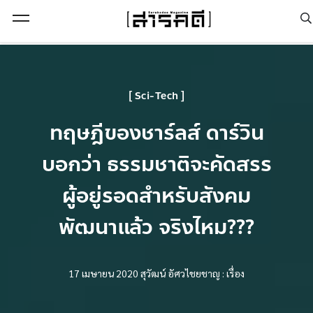
Open Menu
Sci-Tech
ทฤษฎีของชาร์ลส์ ดาร์วิน
บอกว่า ธรรมชาติจะคัดสรร
ผู้อยู่รอดสำหรับสังคม
พัฒนาแล้ว จริงไหม???
17 เมษายน 2020
สุวัฒน์ อัศวไชยชาญ : เรื่อง