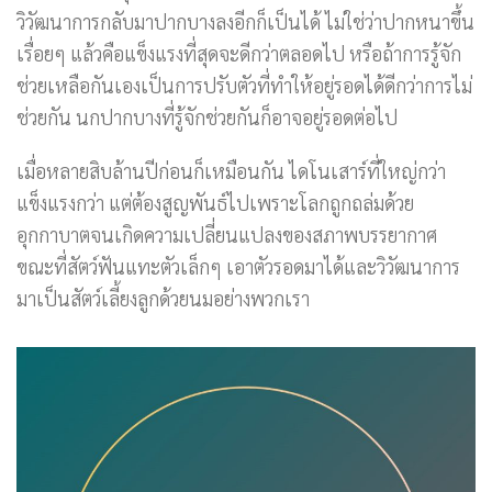
วิวัฒนาการกลับมาปากบางลงอีกก็เป็นได้ ไม่ใช่ว่าปากหนาขึ้น
เรื่อยๆ แล้วคือแข็งแรงที่สุดจะดีกว่าตลอดไป หรือถ้าการรู้จัก
ช่วยเหลือกันเองเป็นการปรับตัวที่ทำให้อยู่รอดได้ดีกว่าการไม่
ช่วยกัน นกปากบางที่รู้จักช่วยกันก็อาจอยู่รอดต่อไป
เมื่อหลายสิบล้านปีก่อนก็เหมือนกัน ไดโนเสาร์ที่ใหญ่กว่า
แข็งแรงกว่า แต่ต้องสูญพันธ์ไปเพราะโลกถูกถล่มด้วย
อุกกาบาตจนเกิดความเปลี่ยนแปลงของสภาพบรรยากาศ
ขณะที่สัตว์ฟันแทะตัวเล็กๆ เอาตัวรอดมาได้และวิวัฒนาการ
มาเป็นสัตว์เลี้ยงลูกด้วยนมอย่างพวกเรา