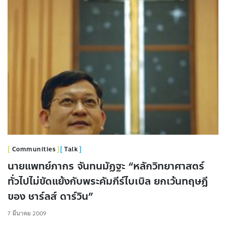
Communities
Talk
นายแพทย์ภากร จันทนมัฏฐะ “หลักวิทยาศาสตร์
ทั่วไปไม่ขัดแย้งกับพระคัมภีร์ไบเบิล ยกเว้นทฤษฎี
ของ ชาร์ลส์ ดาร์วิน”
7 มีนาคม 2009