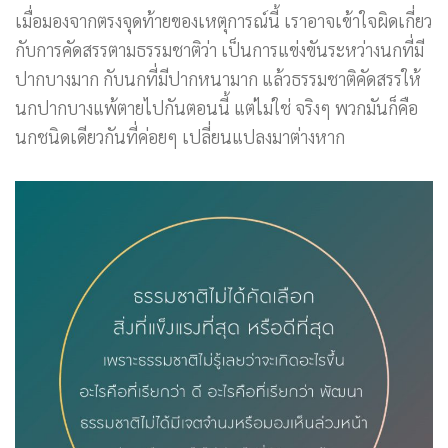
เมื่อมองจากตรงจุดท้ายของเหตุการณ์นี้ เราอาจเข้าใจผิดเกี่ยว
กับการคัดสรรตามธรรมชาติว่า เป็นการแข่งขันระหว่างนกที่มี
ปากบางมาก กับนกที่มีปากหนามาก แล้วธรรมชาติคัดสรรให้
นกปากบางแพ้ตายไปกันตอนนี้ แต่ไม่ใช่ จริงๆ พวกมันก็คือ
นกชนิดเดียวกันที่ค่อยๆ เปลี่ยนแปลงมาต่างหาก