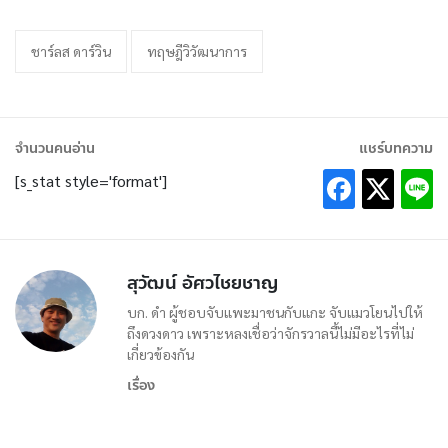
ชาร์ลส ดาร์วิน
ทฤษฎีวิวัฒนาการ
จำนวนคนอ่าน
แชร์บทความ
[s_stat style='format']
สุวัฒน์ อัศวไชยชาญ
บก. ดำ ผู้ชอบจับแพะมาชนกับแกะ จับแมวโยนไปให้
ถึงดวงดาว เพราะหลงเชื่อว่าจักรวาลนี้ไม่มีอะไรที่ไม่
เกี่ยวข้องกัน
เรื่อง