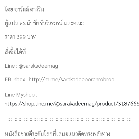
โดย ชาร์ลส์ ดาร์วิน
ผู้แปล ดร.นำชัย ชีววิวรรธน์ และคณะ
ราคา 399 บาท
สั่งซื้อได้ที่
Line : @sarakadeemag
FB inbox : http://m.me/sarakadeeboranrobroo
Line Myshop :
https://shop.line.me/@sarakadeemag/product/318766
:: :: :: :: :: :: :: :: :: :: :: :: :: :: :: :: :::: :: :: :: :: :: :: :: :: :: :: :: :: :: :: :: ::
หนังสือขายดีระดับโลกที่เสนอแนวคิดทรงพลังทาง