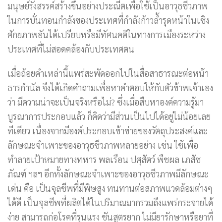
มนุษย์รังสรรค์สร้างขึ้นอย่างประณีตเพื่อใช้เป็นอาวุธชีวภาพ
ในการบั่นทอนกำลังของประเทศที่กำลังก้าวล้ำรุดหน้าในเชิง
ศักยภาพอันได้เปรียบหรือมีทัศนคติในทางการเมืองระหว่าง
ประเทศที่ไม่สอดคล้องกับประเทศตน
เมื่อถ้อยคำเหล่านี้แพร่สะพัดออกไปในสื่อสาธารณะต่อหน้า
ธารกำนัล จึงได้เกิดคำถามเพื่อหาคำตอบให้กับตัวข้าพเจ้าเอง
ว่า มีความน่าจะเป็นจริงหรือไม่? ซึ่งเมื่อสืบหาองค์ความรู้มา
บูรณาการประกอบแล้ว ก็คิดว่ามีส่วนเป็นไปได้อยู่ไม่น้อยเลย
ทีเดียว เนื่องจากมีองค์ประกอบเข้าข่ายของวัตถุประสงค์และ
ลักษณะจำเพาะของอาวุธชีวภาพหลายอย่าง เช่น ใช้เพื่อ
ทำลายเป้าหมายทางทหาร พลเรือน ปศุสัตว์ พืชผล เภสัช
ภัณฑ์ ฯลฯ อีกทั้งลักษณะจำเพาะของอาวุธชีวภาพมีลักษณะ
เด่น คือ เป็นจุลชีพที่มีพิษสูง ทนทานต่อสภาพแวดล้อมต่างๆ
ได้ดี เป็นจุลชีพที่ผลิตได้ในปริมาณมากรวมถึงแพร่กระจายได้
ง่าย สามารถก่อโรคที่รุนแรง ชันสูตรยาก ไม่มียารักษาหรือยาที่