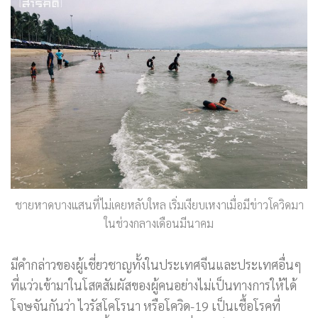
ชายหาดบางแสนที่ไม่เคยหลับใหล เริ่มเงียบเหงาเมื่อมีข่าวโควิดมา
ในช่วงกลางเดือนมีนาคม
มีคำกล่าวของผู้เชี่ยวชาญทั้งในประเทศจีนและประเทศอื่นๆ
ที่แว่วเข้ามาในโสตสัมผัสของผู้คนอย่างไม่เป็นทางการให้ได้
โจษจันกันว่า ไวรัสโคโรนา หรือโควิด-19 เป็นเชื้อโรคที่