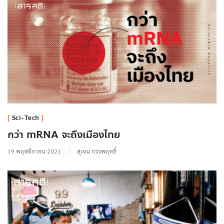
Sci-Tech
กว่า mRNA จะถึงเมืองไทย
19 พฤศจิกายน 2021
สุเจน กรรพฤทธิ์