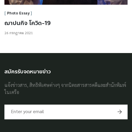
Photo Essay
ฌาปนกิจ โควิด-19
26 กรกฎาคม 2021
สมัครรับจดหมายข่าว
แจ้งข่าวสาร, สิทธิพิเศษต่างๆ จากนิตยสารสารคดีและสำนักพิมพ์
ในเครือ