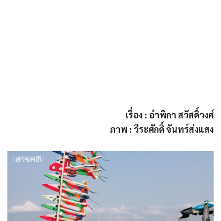
เรื่อง : อำพิกา สวัสดิ์วงศ์
ภาพ : วีระศักดิ์ จันทร์ส่งแสง