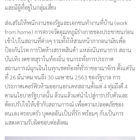
และมีผู้ที่อยู่ในกลุ่มเสี่ยง
ส่งเสริมให้พนักงานของรัฐและเอกชนทำงานที่บ้าน (work
from home) การตรวจวัดอุณหภูมิร่างกายของประชาชนก่อน
เข้าไปในสถานที่ต่างๆ รวมทั้งให้สวมหน้ากากอนามัยเพื่อ
ป้องกันโรค การปิดห้างสรรพสินค้า แหล่งนันทนาการ สถาน
บันเทิง งดขายสุราในท้องถิ่น จนกระทั่งการประกาศ
สถานการณ์ฉุกเฉินในทุกเขตท้องที่ทั่วราชอาณาจักร ตั้งแต่วัน
ที่ 26 มีนาคม จนถึง 30 เมษายน 2563 ของรัฐบาล การ
ประกาศเคอร์ฟิวห้ามออกนอกเคหสถานตั้งแต่ 4 ทุ่มถึงตี 4
ตามนโยบายรัฐบาลนั้น ล้วนแล้วแต่นำไปสู่การปรับตัวและ
ต้องปรับใจให้เข้ากับสถานการณ์ เพื่อความปลอดภัยของ
ตนเอง ครอบครัว บุคคลอันเป็นที่รัก พร้อมๆ กับเป็นการ
แสดงความรับผิดชอบต่อสังคม