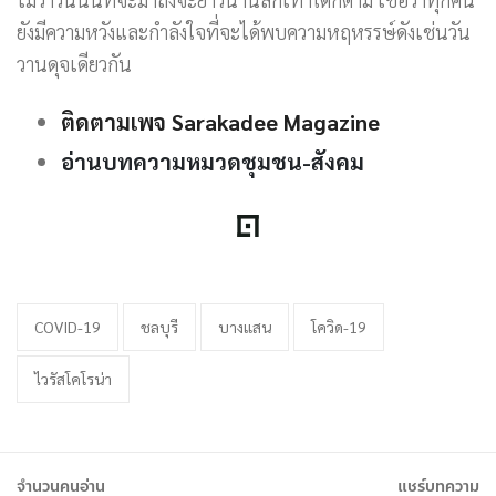
ยังมีความหวังและกำลังใจที่จะได้พบความหฤหรรษ์ดังเช่นวัน
วานดุจเดียวกัน
ติดตามเพจ Sarakadee Magazine
อ่านบทความหมวดชุมชน-สังคม
COVID-19
ชลบุรี
บางแสน
โควิด-19
ไวรัสโคโรน่า
จำนวนคนอ่าน
แชร์บทความ