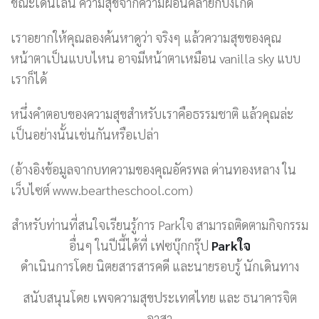
ขณะเดินเล่น ความสุขจากความผ่อนคลายก็บังเกิด
เราอยากให้คุณลองค้นหาดูว่า จริงๆ แล้วความสุขของคุณ
หน้าตาเป็นแบบไหน อาจมีหน้าตาเหมือน vanilla sky แบบ
เราก็ได้
หนึ่งคำตอบของความสุขสำหรับเราคือธรรมชาติ แล้วคุณล่ะ
เป็นอย่างนั้นเช่นกันหรือเปล่า
(อ้างอิงข้อมูลจากบทความของคุณอัครพล ด่านทองหลาง ใน
เว็บไซต์ www.beartheschool.com)
สำหรับท่านที่สนใจเรียนรู้การ Parkใจ สามารถติดตามกิจกรรม
อื่นๆ ในปีนี้ได้ที่ เฟซบุ๊กกรุ๊ป
Parkใจ
ดำเนินการโดย นิตยสารสารคดี และนายรอบรู้ นักเดินทาง
สนับสนุนโดย เพจความสุขประเทศไทย และ ธนาคารจิต
อาสา