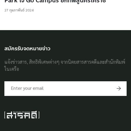
Park ใจ Go Campus ยกทัพสู่นครโคราช
27 กุมภาพันธ์ 2024
สมัครรับจดหมายข่าว
แจ้งข่าวสาร, สิทธิพิเศษต่างๆ จากนิตยสารสารคดีและสำนักพิมพ์
ในเครือ