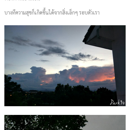
บางทีความสุขก็เกิดขึ้นได้จากสิ่งเล็กๆ รอบตัวเรา