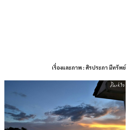
เรื่องและภาพ : ศิรประภา มีทรัพย์