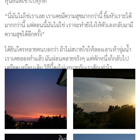
หุ่นยนต์เข้าไปทุกที
“นี่มันไม่ใช่เราเลย เราเคยมีความสุขมากกว่านี้ ยิ้มหัวเราะได้
มากกว่านี้ แต่ตอนนี้มันไม่ใช่ เราจะทำยังไงให้ตัวเองกลับมามี
ความสุขได้อีกครั้ง”
ได้ยินใครหลายคนบอกว่า ถ้าไม่สบายใจให้ลองเอาเท้าจุ่มน้ำ
เราเคยลองทำแล้ว มันผ่อนคลายจริงๆ แต่พักหนึ่งก็กลับไป
เครียดเหมือนเดิม วิธีนี้คงไม่เหมาะกับเราสักเท่าไร