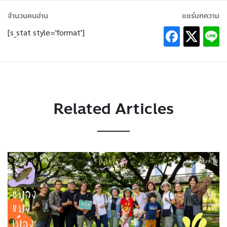
จำนวนคนอ่าน
แชร์บทความ
[s_stat style='format']
Related Articles