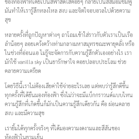
ของท้องฟ้าที่เคยเป็นสีฟ้าสดใสค่อยๆ กลายเป็นสีส้มอมชมพู
มันทำให้เรารู้สึกหลงใหล สงบ และจิตใจอบอวลไปด้วยความ
สุข
หลายครั้งที่ถูกปัญหาต่างๆ ถาโถมเข้าใส่ราวกับตัวเราเป็นเรือ
ลำน้อยๆ ลอยเคว้งคว้างท่ามกลางมหาสมุทรขณะพายุคลั่ง หรือ
ในช่วงที่อ่อนแอ ไม่รู้จะจัดการกับความรู้สึกตัวเองอย่างไร เรา
มักใช้ vanilla sky เป็นยารักษาใจ คอยปลอบประโลม ช่วย
คลายความเครียด
โดยวิธีนี้เราไม่ต้องเสียค่าใช้จ่ายอะไรเลย แต่พบว่ารู้สึกดีขึ้น
ทุกครั้งที่ได้ยืนมองท้องฟ้า ซึ่งไม่ว่าจะมีแบ็กกราวนด์แบบไหน
ความรู้สึกที่เกิดขึ้นก็มักเป็นความรู้สึกเดียวกัน คือ ผ่อนคลาย
สงบ และมีความสุข
เรายิ้มได้ทุกครั้งจริงๆ ที่ได้มองความงดงามและสีสันของ
ท้องฟ้าในยามเย็น