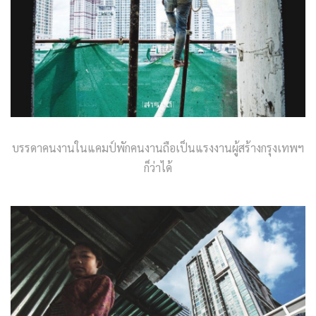
บรรดาคนงานในแคมป์พักคนงานถือเป็นแรงงานผู้สร้างกรุงเทพฯ
ก็ว่าได้