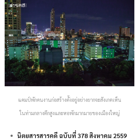
แคมป์พักคนงานก่อสร้างตั้งอยู่อย่างยากจะสังเกตเห็น
ในท่ามกลางตึกสูงและหอพักมากมายของเมืองใหญ่
นิตยสารสารคดี ฉบับที่ 378 สิงหาคม 2559