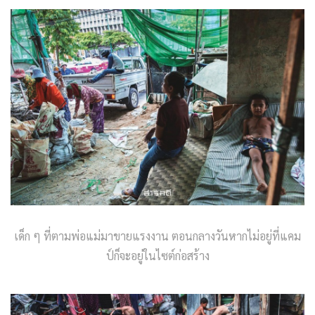
เด็ก ๆ ที่ตามพ่อแม่มาขายแรงงาน ตอนกลางวันหากไม่อยู่ที่แคม
ป์ก็จะอยู่ในไซต์ก่อสร้าง