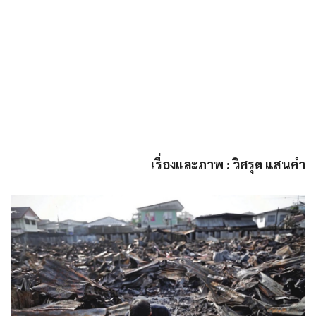
เรื่องและภาพ : วิศรุต แสนคำ