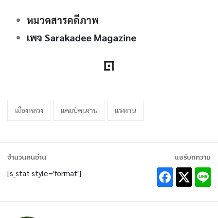
หมวดสารคดีภาพ
เพจ Sarakadee Magazine
เมืองหลวง
แคมป์คนงาน
แรงงาน
จำนวนคนอ่าน
แชร์บทความ
[s_stat style='format']