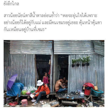
ยังอีกไกล
สาวน้อยนัยน์ตาสีน้ำตาลอ่อนย้ำว่า “พอจะอุ่นใจได้เพราะ
อย่างน้อยก็ได้อยู่กับแม่ และมีคนเขมรอยู่เยอะ คุ้นหน้าคุ้นตา
กันเหมือนอยู่บ้านที่เขมร”