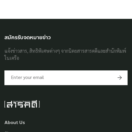
สมัครรับจดหมายข่าว
แจ้งข่าวสาร, สิทธิพิเศษต่างๆ จากนิตยสารสารคดีและสำนักพิมพ์
ในเครือ
About Us