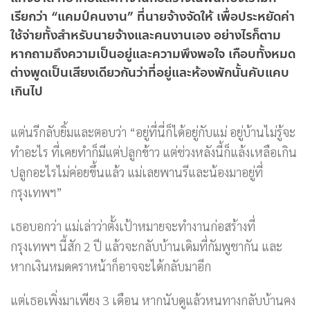
เรียกว่า “แคมป์คนงาน” ที่นายจ้างจัดให้ เพื่อประหยัดค่า
ใช้จ่ายทั้งสำหรับนายจ้างและคนงานเอง อย่างไรก็ตาม
หากถามถึงความเป็นอยู่และความพึงพอใจ เกือบทั้งหมด
ต่างพูดเป็นเสียงเดียวกันว่าที่อยู่และห้องพักนั้นคับแคบ
เกินไป
แต่นรีกลับยิ้มและตอบว่า “อยู่ที่นี่ก็ได้อยู่กับแม่ อยู่บ้านไม่รู้จะ
ทำอะไร ที่เคยทำก็มีแต่ปลูกข้าว แต่ช่วงหลังนี้ก็แล้งเหลือเกิน
ปลูกอะไรไม่ค่อยขึ้นแล้ว แม่เลยพานรีและน้องมาอยู่ที่
กรุงเทพฯ”
เธอบอกว่า แม่เล่าว่าตั้งเป้าหมายจะทำงานก่อสร้างที่
กรุงเทพฯ นี้สัก 2 ปี แล้วจะกลับบ้านเดิมที่กัมพูชากัน และ
หากเงินหมดคราหน้าก็อาจจะได้กลับมาอีก
แต่เธอเพิ่งมาเพียง 3 เดือน หากนับดูแล้วหนทางกลับบ้านคง