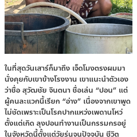
ในที่สุดวันเสาร์ก็มาถึง เจ็ดโมงตรงผมมา
นั่งคุยกับเขาข้างโรงงาน เขาแนะนำตัวเอง
ว่าชื่อ สุวัฒชัย จินตนา ชื่อเล่น “ปอน” แต่
ผู้คนละแวกนี้เรียก “อ่าง” เนื่องจากเขาพูด
ไม่ชัดเพราะเป็นโรคปากแหว่งเพดานโหว่
ตั้งแต่เกิด ลุงปอนทำงานเป็นกรรมกรอยู่
ในจังหวัดนี้ตั้งแต่วัยรุ่นจนปัจจุบัน ชีวิต