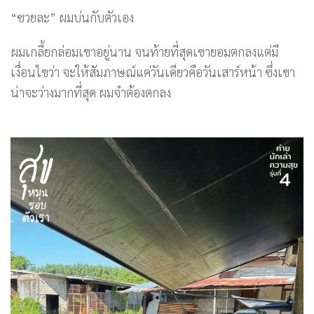
“ซวยละ” ผมบ่นกับตัวเอง
ผมเกลี้ยกล่อมเขาอยู่นาน จนท้ายที่สุดเขายอมตกลงแต่มี
เงื่อนไขว่า จะให้สัมภาษณ์แค่วันเดียวคือวันเสาร์หน้า ซึ่งเขา
น่าจะว่างมากที่สุด ผมจำต้องตกลง