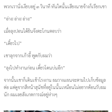
พวกเรานั่งเงียบอยู่ ๓ วินาที ทันใดนั้นเสียงนายจ้างก็เรียกเขา
“อ่าง! อ่าง! อ่าง!”
เมื่อลุงปอนได้ยินจึงตะโกนตอบว่า
“เดี๋ยวไป”
เขาลุกจากเก้าอี้ พูดกับผมว่า
“ลุงไปทำงานก่อน เดี๋ยวโดนบ่นอีก”
จากนั้นเขาก็เดินเข้าโรงงาน ผมวางแผนจะตามไปเก็บข้อมูล
ต่อ แต่ดูจากสีหน้าสุนัขที่อยู่ในนั้นเหมือนไม่อยากต้อนรับผม
นัก ผมเลยสังเกตการณ์อยู่ห่างๆ