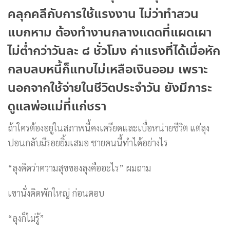
คลุกคลีกับการใช้แรงงาน ไม่ว่าทำสวน
แบกหาม ต้องทำงานกลางแดดที่แผดเผา
ไม่ต่ำกว่าวันละ ๘ ชั่วโมง ค่าแรงที่ได้เมื่อหัก
กลบลบหนี้ก็แทบไม่เหลือเงินออม เพราะ
นอกจากใช้จ่ายในชีวิตประจำวัน ยังมีภาระ
ดูแลพ่อแม่ที่แก่ชรา
ถ้าใครต้องอยู่ในสภาพนี้คงเครียดและเบื่อหน่ายชีวิต แต่ลุง
ปอนกลับมีรอยยิ้มเสมอ ชายคนนี้ทำได้อย่างไร
“ลุงคิดว่าความสุขของลุงคืออะไร” ผมถาม
เขานั่งคิดพักใหญ่ ก่อนตอบ
“ลุงก็ไม่รู้”