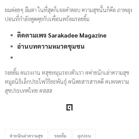
ผมค่อยๆ ลืมตา ในที่สุดก็เจอคำตอบ ความสุขนั้นก็คือ ภาพลุง
ปอนที่กำลังพูดคุยกับเพื่อนพร้อมรอยยิ้ม
ติดตามเพจ Sarakadee Magazine
อ่านบทความหมวดชุมชน
รอยยิ้ม #แรงงาน #สุขหมุนรอบตัวเรา #ค่ายนักเล่าความสุข
#มูลนิธิเล็กประไพวิริยะพันธุ์ #นิตยสารสารคดี #เพจความ
สุขประเทศไทย #สสส
ค่ายนักเล่าความสุข
รอยยิ่ม
ลุงปอน