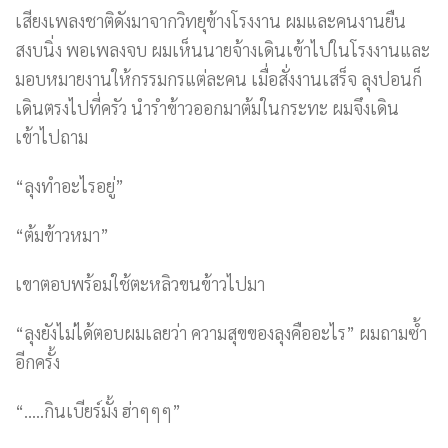
เสียงเพลงชาติดังมาจากวิทยุข้างโรงงาน ผมและคนงานยืน
สงบนิ่ง พอเพลงจบ ผมเห็นนายจ้างเดินเข้าไปในโรงงานและ
มอบหมายงานให้กรรมกรแต่ละคน เมื่อสั่งงานเสร็จ ลุงปอนก็
เดินตรงไปที่ครัว นำรำข้าวออกมาต้มในกระทะ ผมจึงเดิน
เข้าไปถาม
“ลุงทำอะไรอยู่”
“ต้มข้าวหมา”
เขาตอบพร้อมใช้ตะหลิวขนข้าวไปมา
“ลุงยังไม่ได้ตอบผมเลยว่า ความสุขของลุงคืออะไร” ผมถามซ้ำ
อีกครั้ง
“…..กินเบียร์มั้ง ฮ่าๆๆๆ”