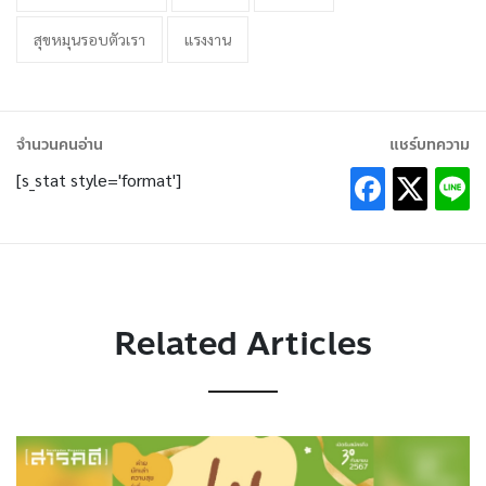
สุขหมุนรอบตัวเรา
แรงงาน
จำนวนคนอ่าน
แชร์บทความ
[s_stat style='format']
Related Articles