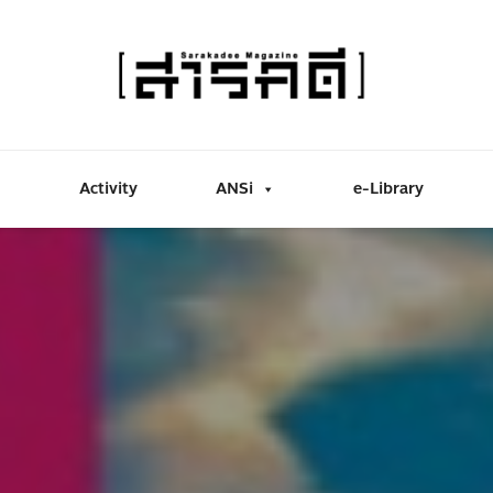
Activity
ANSi
e-Library