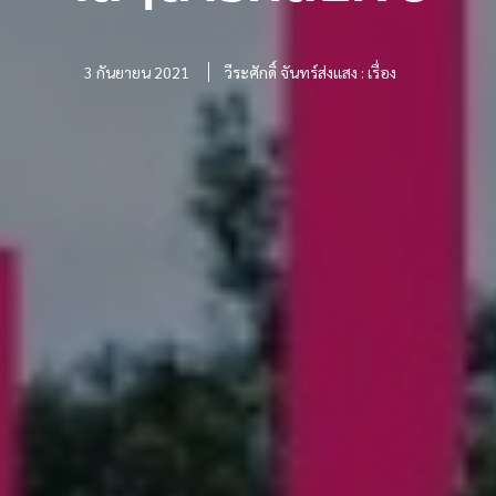
3 กันยายน 2021
วีระศักดิ์ จันทร์ส่งแสง : เรื่อง