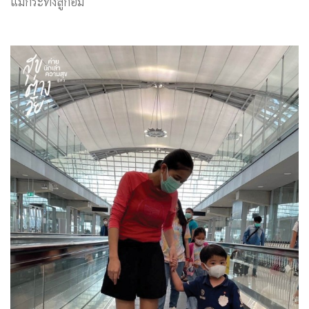
แม้กระทั่งลูกอม