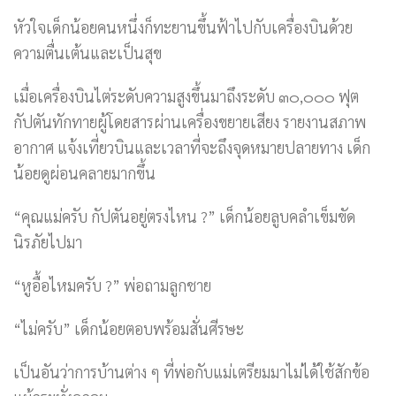
หัวใจเด็กน้อยคนหนึ่งก็ทะยานขึ้นฟ้าไปกับเครื่องบินด้วย
ความตื่นเต้นและเป็นสุข
เมื่อเครื่องบินไต่ระดับความสูงขึ้นมาถึงระดับ ๓๐,๐๐๐ ฟุต
กัปตันทักทายผู้โดยสารผ่านเครื่องขยายเสียง รายงานสภาพ
อากาศ แจ้งเที่ยวบินและเวลาที่จะถึงจุดหมายปลายทาง เด็ก
น้อยดูผ่อนคลายมากขึ้น
“คุณแม่ครับ กัปตันอยู่ตรงไหน ?” เด็กน้อยลูบคลำเข็มขัด
นิรภัยไปมา
“หูอื้อไหมครับ ?” พ่อถามลูกชาย
“ไม่ครับ” เด็กน้อยตอบพร้อมสั่นศีรษะ
เป็นอันว่าการบ้านต่าง ๆ ที่พ่อกับแม่เตรียมมาไม่ได้ใช้สักข้อ