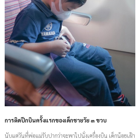
การติดปีกบินครั้งแรกของเด็กชายวัย ๓ ขวบ
นับแต่วันที่พ่อแม่รับปากว่าจะพาไปนั่งเครื่องบิน เด็กน้อยเฝ้า