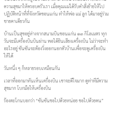
ความสุขมาให้ครอบครัวเรา เมื่อคุณแม่ได้รับคำสั่งย้ายให้ไป
ปฏิบัติหน้าที่ที่จังหวัดขอนแก่น ทำให้พ่อ แม่ ลูก ได้มาอยู่ร่วม
ชายคาเดียวกัน
บ้านเป็นสุขอยู่ห่างจากสนามบินขอนแก่น ๑๓ กิโลเมตร ทุก
วันจะมีเครื่องบินบินผ่าน พอได้ยินเสียงเครื่องบิน ไม่ว่าจะทำ
อะไรอยู่ ซันซันจะต้องวิ่งออกนอกตัวบ้านเพื่อจะดูเครื่องบิน
ให้ได้
วันหนึ่ง ๆ ก็หลายรอบเหมือนกัน
เวลาที่ออกมาทันเห็นเครื่องบิน เขาจะดีใจมาก ดูท่าทีมีความ
สุขมาก โบกมือให้เครื่องบิน
ร้องตะโกนบอกว่า “ซันซันขอไปด้วยหน่อย ขอไปด้วยคน”