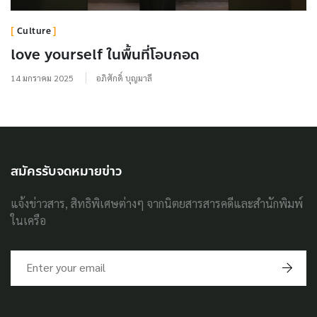
Culture
love yourself ในพื้นที่โอบกอด
14 มกราคม 2025
อภิศักดิ์ บุญมาลี
สมัครรับจดหมายข่าว
แจ้งข่าวสาร, สิทธิพิเศษต่างๆ จากนิตยสารสารคดีและสำนักพิมพ์
ในเครือ