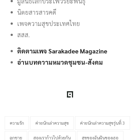
มูลนิธิเล็กประไพวิริยะพันธุ์
นิตยสารสารคดี
เพจความสุขประเทศไทย
สสส.
ติดตามเพจ Sarakadee Magazine
อ่านบทความหมวดชุมชน-สังคม
ความรัก
ค่ายนักเล่าความสุข
ค่ายนักเล่าความสุขรุ่นที่ 3
ลูกชาย
สองเราก้าวไปด้วยกัน
สุขของฉันฝันของเธอ