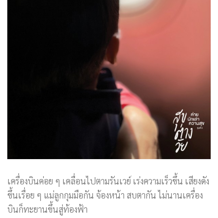
เครื่องบินค่อย ๆ เคลื่อนไปตามรันเวย์ เร่งความเร็วขึ้น เสียงดัง
ขึ้นเรื่อย ๆ แม่ลูกกุมมือกัน จ้องหน้า สบตากัน ไม่นานเครื่อง
บินก็ทะยานขึ้นสู่ท้องฟ้า