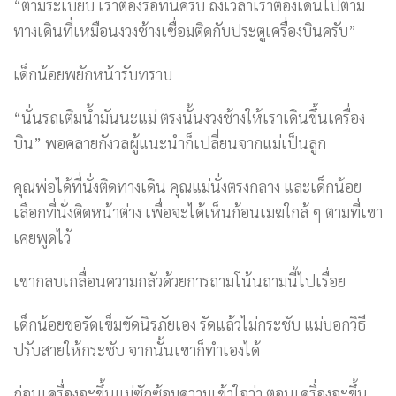
“ตามระเบียบ เราต้องรอที่นี่ครับ ถึงเวลาเราต้องเดินไปตาม
ทางเดินที่เหมือนงวงช้างเชื่อมติดกับประตูเครื่องบินครับ”
เด็กน้อยพยักหน้ารับทราบ
“นั่นรถเติมน้ำมันนะแม่ ตรงนั้นงวงช้างให้เราเดินขึ้นเครื่อง
บิน” พอคลายกังวลผู้แนะนำก็เปลี่ยนจากแม่เป็นลูก
คุณพ่อได้ที่นั่งติดทางเดิน คุณแม่นั่งตรงกลาง และเด็กน้อย
เลือกที่นั่งติดหน้าต่าง เพื่อจะได้เห็นก้อนเมฆใกล้ ๆ ตามที่เขา
เคยพูดไว้
เขากลบเกลื่อนความกลัวด้วยการถามโน้นถามนี้ไปเรื่อย
เด็กน้อยขอรัดเข็มขัดนิรภัยเอง รัดแล้วไม่กระชับ แม่บอกวิธี
ปรับสายให้กระชับ จากนั้นเขาก็ทำเองได้
ก่อนเครื่องจะขึ้นแม่ซักซ้อมความเข้าใจว่า ตอนเครื่องจะขึ้น