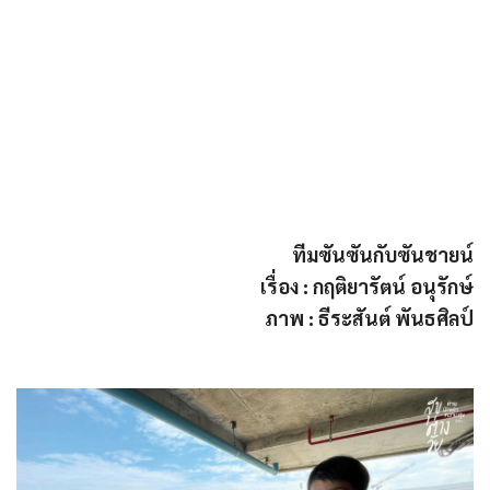
ทีมซันซันกับซันชายน์
เรื่อง : กฤติยารัตน์ อนุรักษ์
ภาพ : ธีระสันต์ พันธศิลป์