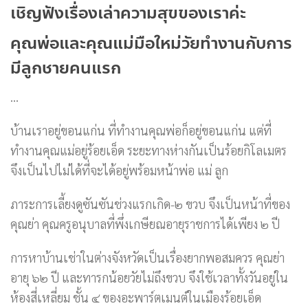
เชิญฟังเรื่องเล่าความสุขของเราค่ะ
คุณพ่อและคุณแม่มือใหม่วัยทำงานกับการ
มีลูกชายคนแรก
…
บ้านเราอยู่ขอนแก่น ที่ทำงานคุณพ่อก็อยู่ขอนแก่น แต่ที่
ทำงานคุณแม่อยู่ร้อยเอ็ด ระยะทางห่างกันเป็นร้อยกิโลเมตร
จึงเป็นไปไม่ได้ที่จะได้อยู่พร้อมหน้าพ่อ แม่ ลูก
ภาระการเลี้ยงดูซันซันช่วงแรกเกิด-๒ ขวบ จึงเป็นหน้าที่ของ
คุณย่า คุณครูอนุบาลที่พึ่งเกษียณอายุราชการได้เพียง ๒ ปี
การหาบ้านเช่าในต่างจังหวัดเป็นเรื่องยากพอสมควร คุณย่า
อายุ ๖๒ ปี และทารกน้อยวัยไม่ถึงขวบ จึงใช้เวลาทั้งวันอยู่ใน
ห้องสี่เหลี่ยม ชั้น ๔ ของอะพาร์ตเมนต์ในเมืองร้อยเอ็ด