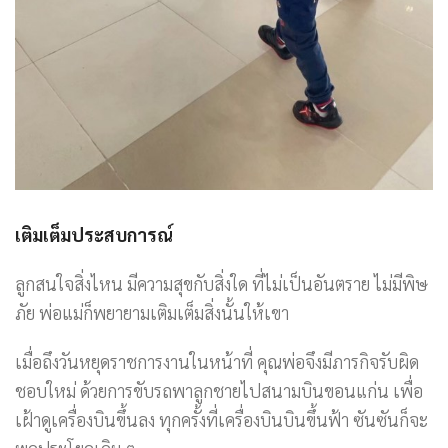
เติมเต็มประสบการณ์
ลูกสนใจสิ่งไหน มีความสุขกับสิ่งใด ที่ไม่เป็นอันตราย ไม่มีพิษ
ภัย พ่อแม่ก็พยายามเติมเต็มสิ่งนั้นให้เขา
เมื่อถึงวันหยุดราชการงานในหน้าที่ คุณพ่อจึงมีภารกิจรับผิด
ชอบใหม่ ด้วยการขับรถพาลูกชายไปสนามบินขอนแก่น เพื่อ
เฝ้าดูเครื่องบินขึ้นลง ทุกครั้งที่เครื่องบินบินขึ้นฟ้า ซันซันก็จะ