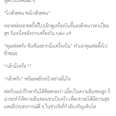
พูดประโยคเดิม ๆ
“ไปด้วยคน ขอไปด้วยคน”
หลายต่อหลายครั้งที่ไปเฝ้าดูเครื่องบินขึ้นลงด้วยแววตาเปี่ยม
สุข วันหนึ่งหลังจากเครื่องบิน take off
“คุณพ่อครับ ซันซันอยากนั่งเครื่องบิน” ทำเอาคุณพ่ออึ้งไป
ชั่วขณะ
“กล้านั่งหรือ ?”
“กล้าครับ” พร้อมพยักหน้าอย่างมั่นใจ
พ่อกับแม่ปรึกษากันได้ข้อตกลงว่า เมื่อเป็นความฝันของลูก ก็
น่าจะทำให้ความฝันของเขาเป็นจริง เพื่อเขาจะได้มีความสุข
และมีประสบการณ์ดี ๆ ในช่วงวัยที่กำลังเจริญเติบโต