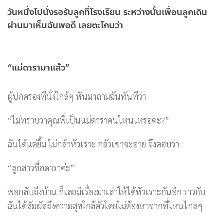
วันหนึ่งไปนั่งรอรับลูกที่โรงเรียน ระหว่างนั้นเพื่อนลูกเดิน
ผ่านมาเห็นฉันพอดี เลยตะโกนว่า
“แม่ดารามาแล้ว”
ผู้ปกครองที่นั่งใกล้ๆ หันมาถามฉันทันทีว่า
“ไม่ทราบว่าคุณพี่เป็นแม่ดาราคนไหนเหรอคะ?”
ฉันได้แต่ยิ้ม ไม่กล้าหัวเราะ กลัวเขาจะอาย จึงตอบว่า
“ลูกสาวชื่อดาราค่ะ”
พอกลับถึงบ้าน ก็เลยมีเรื่องมาเล่าให้ได้หัวเราะกันอีก ราวกับ
ฉันได้สัมผัสถึงความสุขใกล้ตัวโดยไม่ต้องหาจากที่ไหนไกลๆ