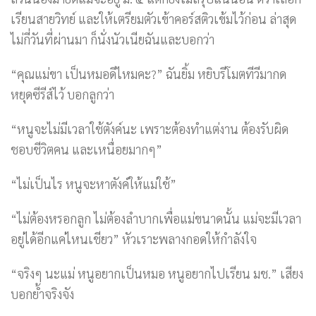
เรียนสายวิทย์ และให้เตรียมตัวเข้าคอร์สติวเข้มไว้ก่อน ล่าสุด
ไม่กี่วันที่ผ่านมา ก็นั่งนัวเนียฉันและบอกว่า
“คุณแม่ขา เป็นหมอดีไหมคะ?” ฉันยิ้ม หยิบรีโมตทีวีมากด
หยุดซีรีส์ไว้ บอกลูกว่า
“หนูจะไม่มีเวลาใช้ตังค์นะ เพราะต้องทำแต่งาน ต้องรับผิด
ชอบชีวิตคน และเหนื่อยมากๆ”
“ไม่เป็นไร หนูจะหาตังค์ให้แม่ใช้”
“ไม่ต้องหรอกลูก ไม่ต้องลำบากเพื่อแม่ขนาดนั้น แม่จะมีเวลา
อยู่ได้อีกแค่ไหนเชียว” หัวเราะพลางกอดให้กำลังใจ
“จริงๆ นะแม่ หนูอยากเป็นหมอ หนูอยากไปเรียน มช.” เสียง
บอกย้ำจริงจัง