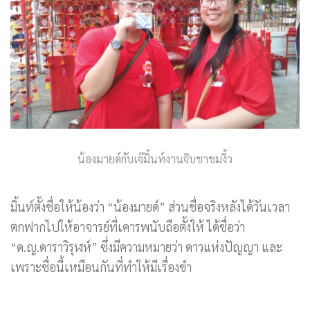
น้องมายด์กับเจ๊มิ้นท์งานจิบชาชมงิ้ว
มิ้นท์ตั้งชื่อให้น้องว่า “น้องมายด์” ส่วนชื่อจริงหลังได้วันเวลา
ตกฟากไปให้อาจารย์ที่เคารพนับถือตั้งให้ ได้ชื่อว่า
“ด.ญ.ดาราวิรุฬห์” ซึ่งมีความหมายว่า ดาวแห่งปัญญา และ
เพราะชื่อนี้เหมือนกันที่ทำให้มีเรื่องขำ