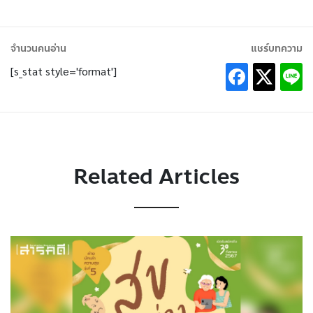
จำนวนคนอ่าน
แชร์บทความ
[s_stat style='format']
Related Articles