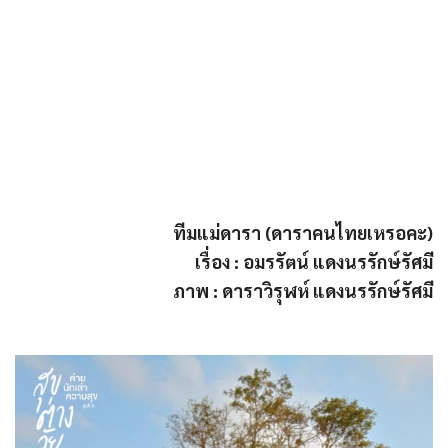
ทีมแม่ดารา (ดาราคนไทยเหรอคะ)
เรื่อง : อมรรัตน์ แดงนรรักษ์รัศมี
ภาพ : ดาราวิรุฬห์ แดงนรรักษ์รัศมี