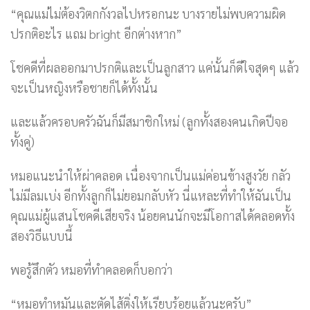
“คุณแม่ไม่ต้องวิตกกังวลไปหรอกนะ บางรายไม่พบความผิด
ปรกติอะไร แถม bright อีกต่างหาก”
โชคดีที่ผลออกมาปรกติและเป็นลูกสาว แค่นั้นก็ดีใจสุดๆ แล้ว
จะเป็นหญิงหรือชายก็ได้ทั้งนั้น
และแล้วครอบครัวฉันก็มีสมาชิกใหม่ (ลูกทั้งสองคนเกิดปีจอ
ทั้งคู่)
หมอแนะนำให้ผ่าคลอด เนื่องจากเป็นแม่ค่อนข้างสูงวัย กลัว
ไม่มีลมเบ่ง อีกทั้งลูกก็ไม่ยอมกลับหัว นี่แหละที่ทำให้ฉันเป็น
คุณแม่ผู้แสนโชคดีเสียจริง น้อยคนนักจะมีโอกาสได้คลอดทั้ง
สองวิธีแบบนี้
พอรู้สึกตัว หมอที่ทำคลอดก็บอกว่า
“หมอทำหมันและตัดไส้ติ่งให้เรียบร้อยแล้วนะครับ”