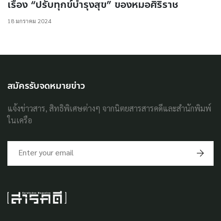
เรื่อง “ปรับทุกข์บำรุงสุข” ของหมอศิริราช
18 มกราคม 2024
สมัครรับจดหมายข่าว
แจ้งข่าวสาร, สิทธิพิเศษต่างๆ จากนิตยสารสารคดีและสำนักพิมพ์
ในเครือ