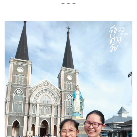
………….