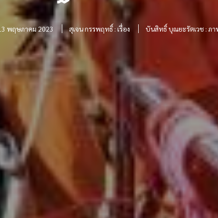
13 พฤษภาคม 2023
สุเจน กรรพฤทธิ์ : เรื่อง
บันสิทธิ์ บุณยะรัตเวช : ภา