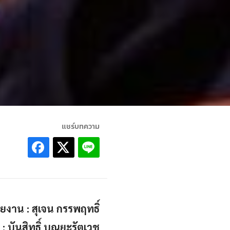
แชร์บทความ
ยงาน : สุเจน กรรพฤทธิ์
: บันสิทธิ์ บุณยะรัตเวช