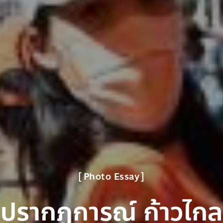
Photo Essay
ปรากฏการณ์ ก้าวไกล