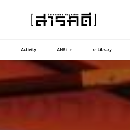
Activity
ANSi
e-Library