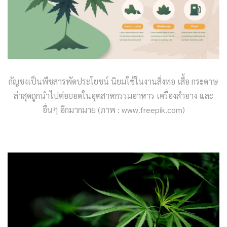
กัญชงเป็นพืชสารพัดประโยชน์ นิยมใช้ในงานสิ่งทอ เสื้อ กระดาษ
ล่าสุดถูกนำไปต่อยอดในอุตสาหกรรมอาหาร เครื่องสำอาง และ
อื่นๆ อีกมากมาย (ภาพ : www.freepik.com)