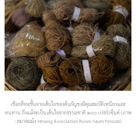
เชือกที่ทอขึ้นจากเส้นใยของต้นกัญชงมีคุณสมบัติเหนียวและ
ทนทาน ถึงแม้จะเป็นเส้นใยจากธรรมชาติ ๑๐๐ เปอร์เซ็นต์ (ภาพ
: สมาคมม้ง Hmong Association Koom haum hmoob)