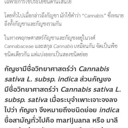
เฉพาะการใช้ประโยชน์ด้านเส้นใย
โดยทั่วไปเมื่อกล่าวถึงกัญชา มักใช้คำว่า “Cannabis” ซึ่งหมาย
ถึงทั้งกัญชาและกัญชงรวมกัน
ในทางพฤกษศาสตร์กัญชาและกัญชงอยู่ในวงศ์
Cannabaceae และสกุล
Cannabis
เหมือนกัน จัดเป็นพืช
ชนิดเดียวกัน แต่แบ่งออกเป็นสองชนิดย่อย
กัญชามีชื่อวิทยาศาสตร์ว่า
Cannabis
sativa L. subsp. indica
ส่วนกัญชง
มีชื่อวิทยาศาสตร์ว่า
Cannabis sativa L.
subsp. sativa
เมื่อระบุจำเพาะเจาะจงลง
ไปว่า กัญชา จึงหมายถึงชนิดย่อย
indica
ชื่อสามัญทั่วไปคือ marijuana หรือ มาลี