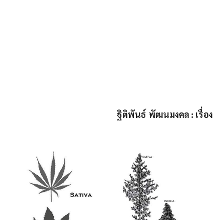
ฐิติพันธ์ พัฒนมงคล : เรื่อง