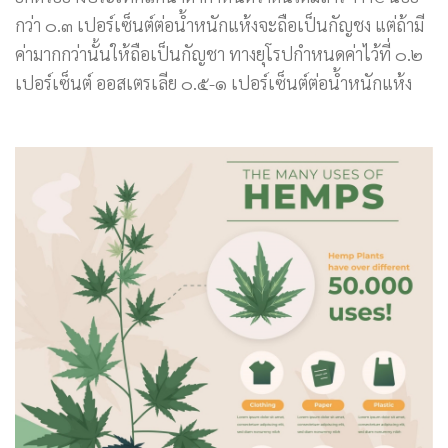
กว่า ๐.๓ เปอร์เซ็นต์ต่อน้ำหนักแห้งจะถือเป็นกัญชง แต่ถ้ามี
ค่ามากกว่านั้นให้ถือเป็นกัญชา ทางยุโรปกำหนดค่าไว้ที่ ๐.๒
เปอร์เซ็นต์ ออสเตรเลีย ๐.๕-๑ เปอร์เซ็นต์ต่อน้ำหนักแห้ง