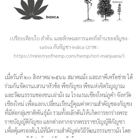
เปรียบเทียบใบ ลำต้น และลักษณะการแตกกิ่งก้านของกัญชง-
sativa กับกัญชา-indica (ภาพ :
https://ministryofhemp.com/hemp/not-marijuana/)
เมื่อวันที่ ๒๐ สิงหาคม ๒๕๖๖ สมาคมม้ง และภาคีเครือข่าย ได้
ร่วมกันจัดงานเสวนาหัวข้อ พืชกัญชง พืชแห่งจิตวิญญาณ
และวัฒนธรรมของชนเผ่าม้ง ณ โรงแรมเชียงใหม่ภูคำ จังหวัด
เชียงใหม่ เพื่อแลกเปลี่ยนเรียนรู้คุณค่าความสำคัญของกัญชง
ที่มีต่อกลุ่มชาติพันธุ์ม้ง รวมทั้งผลักดันให้เกิดการยกร่างพระ
ราชบัญญัติกัญชง แยกต่างหากจากพระราชบัญญัติกัญชา
เพื่อคุ้มครองต้นไม้ที่มีความสำคัญต่อวิถีวัฒนธรรมชาวม้ง โดย