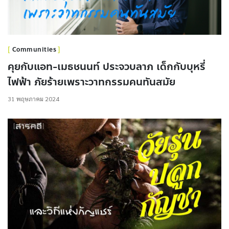
Communities
คุยกับแอท-เมธชนนท์ ประจวบลาภ เด็กกับบุหรี่
ไฟฟ้า ภัยร้ายเพราะวาทกรรมคนทันสมัย
31 พฤษภาคม 2024