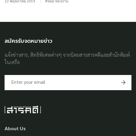
22 พฤษภาคม 2019
ศรัณย์ ทองปาน
สมัครรับจดหมายข่าว
แจ้งข่าวสาร, สิทธิพิเศษต่างๆ จากนิตยสารสารคดีและสำนักพิมพ์
ในเครือ
About Us