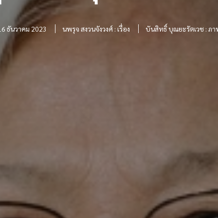
16 ธันวาคม 2023
นพรุจ สงวนจังวงศ์ : เรื่อง
บันสิทธิ์ บุณยะรัตเวช : ภา