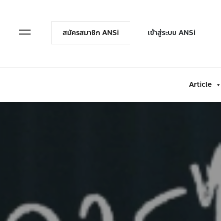
en Menu
Open Menu
สมัครสมาชิก ANSi
เข้าสู่ระบบ ANSi
Article