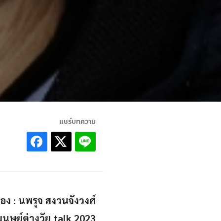
แชร์บทความ
รื่อง : นพรุจ สงวนจังวงศ์
มนุษย์ต่างวัย talk 2023