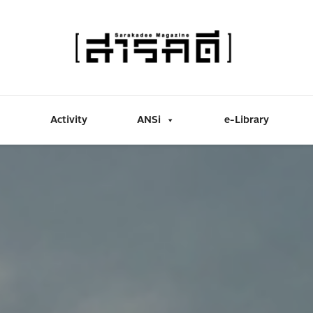
Activity
ANSi
e-Library