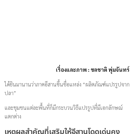
เรื่องและภาพ : ชลชาติ พุ่มจันทร์
ได้ยินมานานว่าภาคอีสานขึ้นชื่อแหล่ง “ผลิตภัณฑ์แปรรูปจาก
ปลา”
และชุมชนแต่ละพื้นที่ก็มีกระบวนวิธีแปรรูปที่มีเอกลักษณ์
แตกต่าง
เหตุผลสำคัญที่เสริมให้อีสานโดดเด่นคง