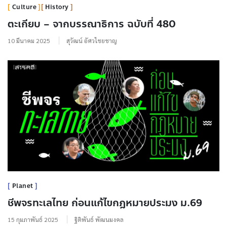
Culture
History
ตะเกียบ – จากบรรณาธิการ ฉบับที่ 480
10 มีนาคม 2025
สุวัฒน์ อัศวไชยชาญ
Planet
ชีพจรทะเลไทย ก่อนแก้ไขกฎหมายประมง ม.69
15 กุมภาพันธ์ 2025
ฐิติพันธ์ พัฒนมงคล