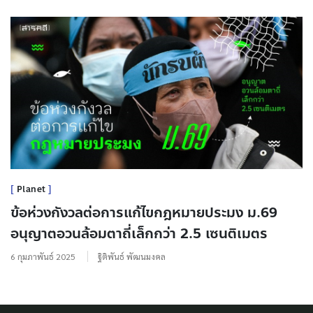
Planet
ข้อห่วงกังวลต่อการแก้ไขกฎหมายประมง ม.69
อนุญาตอวนล้อมตาถี่เล็กกว่า 2.5 เซนติเมตร
6 กุมภาพันธ์ 2025
ฐิติพันธ์ พัฒนมงคล