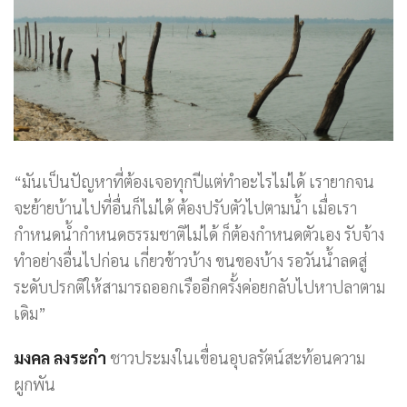
“มันเป็นปัญหาที่ต้องเจอทุกปีแต่ทำอะไรไม่ได้ เรายากจน
จะย้ายบ้านไปที่อื่นก็ไม่ได้ ต้องปรับตัวไปตามน้ำ เมื่อเรา
กำหนดน้ำกำหนดธรรมชาติไม่ได้ ก็ต้องกำหนดตัวเอง รับจ้าง
ทำอย่างอื่นไปก่อน เกี่ยวข้าวบ้าง ขนของบ้าง รอวันน้ำลดสู่
ระดับปรกติให้สามารถออกเรืออีกครั้งค่อยกลับไปหาปลาตาม
เดิม”
มงคล ลงระกำ
ชาวประมงในเขื่อนอุบลรัตน์สะท้อนความ
ผูกพัน