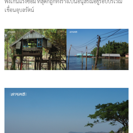
พังเกินแรงซ่อม ที่สุดก็ถูกทิ้งร้างเป็นอนุสรณ์อยู่รอบบริเวณ
เขื่อนอุบลรัตน์