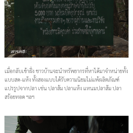
เมื่อกลับเข้าฝั่ง ชาวบ้านจะนำทรัพยากรที่หาได้มาจำหน่ายทั้ง
แบบสด-แห้ง ทั้งสองแบบได้รับความนิยมไม่แพ้ผลิตภัณฑ์
แปรรูปจากปลา เช่น ปลาส้ม ปลาแห้ง แหนมปลาส้ม ปลา
สร้อยทอด ฯลฯ