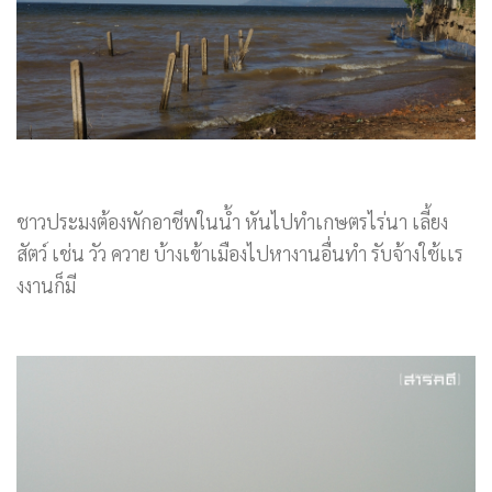
ชาวประมงต้องพักอาชีพในน้ำ หันไปทำเกษตรไร่นา เลี้ยง
สัตว์ เช่น วัว ควาย บ้างเข้าเมืองไปหางานอื่นทำ รับจ้างใช้เเร
งงานก็มี