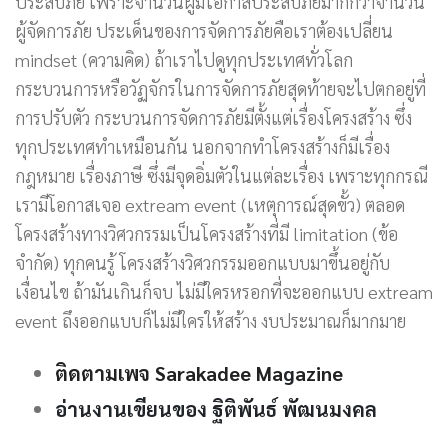
ประสบภัย เพราะจำนวนผู้มีโอกาสประสบภัยมากกว่าจำนวน
ผู้จัดการภัย ประเด็นของการจัดการภัยคือเราต้องเปลี่ยน
mindset (ความคิด) ถ้าเราไปดูทุกประเทศทั่วโลก
กระบวนการหรือวัฏจักรในการจัดการภัยสุดท้ายจะไปตกอยู่ที่
การปรับตัว กระบวนการจัดการภัยมีตั้งแต่เรื่องโครงสร้าง ซึ่ง
ทุกประเทศทำเหมือนกัน นอกจากทำโครงสร้างก็มีเรื่อง
กฎหมาย เรื่องภาษี ซึ่งมีจุดอิ่มตัวในแต่ละเรื่อง เพราะทุกกรณี
เรามีโอกาสเจอ extream event (เหตุการณ์สุดขั้ว) ตลอด
โครงสร้างทางวิศวกรรมเป็นโครงสร้างที่มี limitation (ข้อ
จำกัด) ทุกคนรู้ โครงสร้างวิศวกรรมออกแบบมาขึ้นอยู่กับ
เงื่อนไข ถ้ามันเกินก็จบ ไม่มีใครหรอกที่จะออกแบบ extream
event ถึงออกแบบก็ไม่มีใครให้สร้าง งบประมาณก็มากมาย
ติดตามเพจ Sarakadee Ma
g
azine
อ่านงานเขียนของ ฐิติพันธ์ พัฒนมงคล