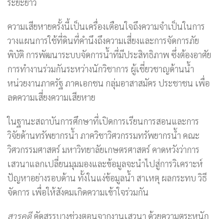
ระยะยาว
ความเสียหายครั้งนี้เป็นเครื่องเตือนใจถึงความจำเป็นในการ
วางแผนการใช้ที่ดินที่คำนึงถึงความเสี่ยงและการจัดการภัย
พิบัติ การพัฒนาระบบจัดการน้ำที่มีประสิทธิภาพ ซึ่งต้องอาศัย
การทำงานร่วมกันระหว่างนักวิชาการ ผู้เชี่ยวชาญด้านน้ำ
หน่วยงานภาครัฐ ภาคเอกชน กลุ่มอาสาสมัคร ประชาชน เพื่อ
ลดความเสี่ยงความเสียหาย
ในฐานะสถาบันการศึกษาที่เปิดการเรียนการสอนและการ
วิจัยด้านทรัพยากรน้ำ ภาควิชาวิศวกรรมทรัพยากรน้ำ คณะ
วิศวกรรมศาสตร์ มหาวิทยาลัยเกษตรศาสตร์ คาดหวังว่าการ
เสวนาแลกเปลี่ยนมุมมองและข้อมูลจะนำไปสู่การวิเคราะห์
ปัญหาอย่างรอบด้าน ทั้งในแง่ข้อมูลน้ำ สาเหตุ ผลกระทบ วิธี
จัดการ เพื่อให้สังคมเกิดความเข้าใจร่วมกัน
สารคดี
คัดสรรบางช่วงตอนจากงานเสวนา ด้วยความตระหนัก