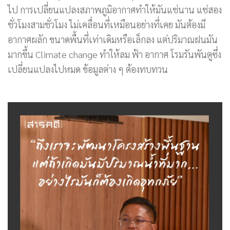
ไป การเปลี่ยนแปลงสภาพภูมิอากาศทำให้มันแช่นาน แช่สอง
ชั่วโมงสามชั่วโมง ไม่เคลื่อนที่เหมือนอย่างที่เคย มันต้องมี
อากาศผลัก ขนาดพื้นที่เท่าเดิมหรือเล็กลง แต่ปริมาณฝนมัน
มากขึ้น Climate change ทำให้ลม ฟ้า อากาศ โรมรันพันตูซึ่ง
เปลี่ยนแปลงไปหมด ข้อมูลต่าง ๆ ต้องทบทวน