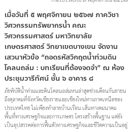
เมื่อวันที่ ๕ พฤศจิกายน ๒๕๖๗ ภาควิชา
วิศวกรรมทรัพยากรน้ำ คณะ
วิศวกรรมศาสตร์ มหาวิทยาลัย
เกษตรศาสตร์ วิทยาเขตบางเขน จัดงาน
เสวนาหัวข้อ “ถอดรหัสวิกฤตน้ำท่วมดิน
โคลนถล่ม : บทเรียนที่ต้องจดจำ” ณ ห้อง
ประชุมวารีทัศน์ ชั้น ๖ อาคาร ๘
ภัยพิบัติน้ำท่วมและดินโคลนถล่มหนล่าสุดช่วงเดือนกันยายน
ถึงตุลาคมที่จังหวัดเชียงรายและเชียงใหม่ทางภาคเหนือของ
ประเทศไทย ไม่เพียงทำลายบ้านเรือน เส้นทางคมนาคม
พื้นที่ทางเศรษฐกิจและการเกษตร โครงสร้างพื้นฐาน แต่ยัง
เป็นอุปสรรคต่อการฟื้นตัวทางเศรษฐกิจและชีวิตความเป็นอยู่