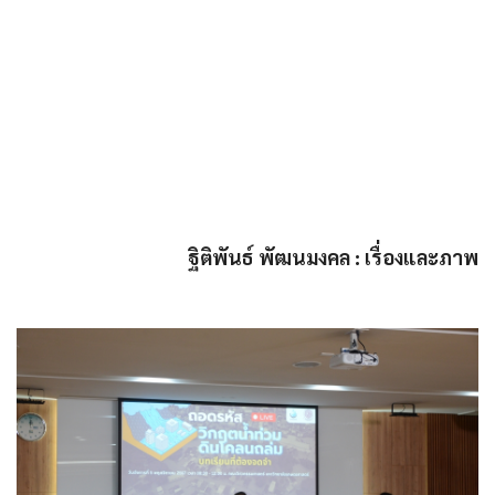
ฐิติพันธ์ พัฒนมงคล : เรื่องและภาพ