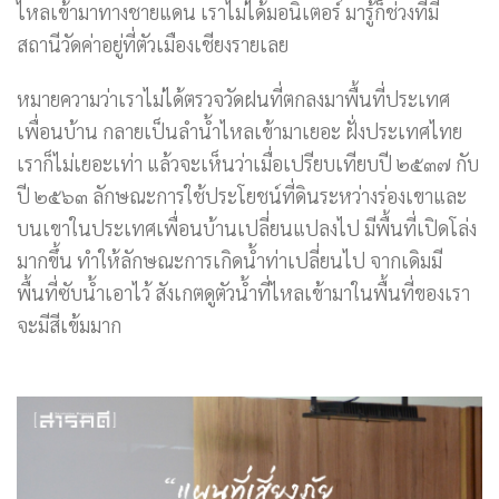
ไหลเข้ามาทางชายแดน เราไม่ได้มอนิเตอร์ มารู้ก็ช่วงที่มี
สถานีวัดค่าอยู่ที่ตัวเมืองเชียงรายเลย
หมายความว่าเราไม่ได้ตรวจวัดฝนที่ตกลงมาพื้นที่ประเทศ
เพื่อนบ้าน กลายเป็นลำน้ำไหลเข้ามาเยอะ ฝั่งประเทศไทย
เราก็ไม่เยอะเท่า แล้วจะเห็นว่าเมื่อเปรียบเทียบปี ๒๕๓๗ กับ
ปี ๒๕๖๓ ลักษณะการใช้ประโยชน์ที่ดินระหว่างร่องเขาและ
บนเขาในประเทศเพื่อนบ้านเปลี่ยนแปลงไป มีพื้นที่เปิดโล่ง
มากขึ้น ทำให้ลักษณะการเกิดน้ำท่าเปลี่ยนไป จากเดิมมี
พื้นที่ซับน้ำเอาไว้ สังเกตดูตัวน้ำที่ไหลเข้ามาในพื้นที่ของเรา
จะมีสีเข้มมาก