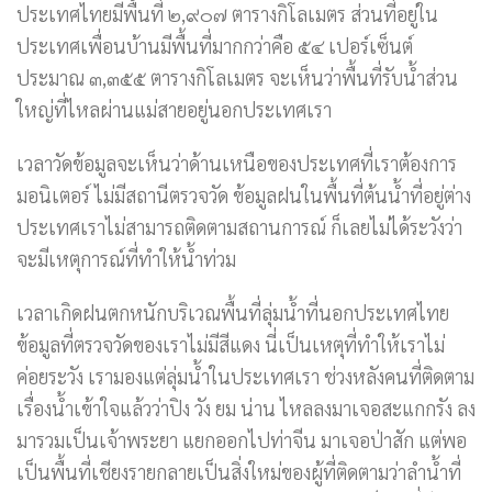
ประเทศไทยมีพื้นที่ ๒,๙๐๗ ตารางกิโลเมตร ส่วนที่อยู่ใน
ประเทศเพื่อนบ้านมีพื้นที่มากกว่าคือ ๕๔ เปอร์เซ็นต์
ประมาณ ๓,๓๕๕ ตารางกิโลเมตร จะเห็นว่าพื้นที่รับน้ำส่วน
ใหญ่ที่ไหลผ่านแม่สายอยู่นอกประเทศเรา
เวลาวัดข้อมูลจะเห็นว่าด้านเหนือของประเทศที่เราต้องการ
มอนิเตอร์ ไม่มีสถานีตรวจวัด ข้อมูลฝนในพื้นที่ต้นน้ำที่อยู่ต่าง
ประเทศเราไม่สามารถติดตามสถานการณ์ ก็เลยไม่ได้ระวังว่า
จะมีเหตุการณ์ที่ทำให้น้ำท่วม
เวลาเกิดฝนตกหนักบริเวณพื้นที่ลุ่มน้ำที่นอกประเทศไทย
ข้อมูลที่ตรวจวัดของเราไม่มีสีแดง นี่เป็นเหตุที่ทำให้เราไม่
ค่อยระวัง เรามองแต่ลุ่มน้ำในประเทศเรา ช่วงหลังคนที่ติดตาม
เรื่องน้ำเข้าใจแล้วว่าปิง วัง ยม น่าน ไหลลงมาเจอสะแกกรัง ลง
มารวมเป็นเจ้าพระยา แยกออกไปท่าจีน มาเจอป่าสัก แต่พอ
เป็นพื้นที่เชียงรายกลายเป็นสิ่งใหม่ของผู้ที่ติดตามว่าลำน้ำที่