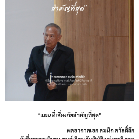
“
แผนที่เสี่ยงภัยสำคัญที่สุด”
พลอากาศเอก สมนึก สวัสดิ์ถึก