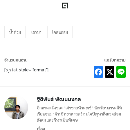
น้ำท่วม
เสวนา
โคลนถล่ม
จำนวนคนอ่าน
แชร์บทความ
[s_stat style='format']
ฐิติพันธ์ พัฒนมงคล
อีกภาคหนึ่งของ “เจ้าชายหัวตะเข้” นักเขียนสารคดีที่
เรียนจบมาด้านวิทยาศาสตร์ สนใจปัญหาสิ่งแวดล้อม
สังคม และกีฬาเป็นพิเศษ
เรื่อง