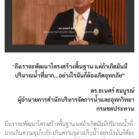
“
ถึงเราจะพัฒนาโครงสร้างพื้นฐาน แต่ถ้าเกิดมันมี
ปริมาณน้ำที่มาก…อย่างไรมันก็ต้องเกิดอุทกภัย”
ดร.ธเนศร์ สมบูรณ์
ผู้อำนวยการสำนักบริหารจัดการน้ำและอุทกวิทยา
กรมชลประทาน
ถึงเราจะพัฒนาโครงสร้างพื้นฐาน แต่ถ้าเกิดมันมีปริมาณน้ำที่
มากเกินความจุเก็บกัก เกินความจุอ่างเก็บน้ำ อย่างไรมันก็ต้อง