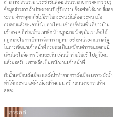
สามการมีส่วนร่วม ประชาชนต้องมีส่วนร่วมกับการจัดการ รับรู้
ข้อมูลข่าวสาร ถ้าประชาชนรับรู้รับทราบก็จะช่วยได้มาก สี่ผลก
ระทบ คำว่าอุทกภัยไม่มีว่าไม่กระทบ มันต้องกระทบ เมื่อ
กระทบแล้วจะเอาน้ำไปทางไหน เข้าทุ่งก็ท่วมพื้นที่ชาวบ้าน
เข้าตรง ๆ ก็ท่วมบ้านเขาอีก ห้ากฎหมาย ปัจจุบันเราต้องใช้
กฎหมายในการบิรการจัดการ กฎหมายช่วยหน่วยงานภาครัฐ
ในการพัฒนาเจ้าหน้าที่ กรมชลเป็นเหมือนตำรวจนะตอนนี้
เห็นใครไม่จัดการ โดนละเว้น เห็นน้ำท่วมไม่เข้าไปดูก็โดน
แล้วนะครับ เพราะถือเป็นพนักงานเจ้าหน้าที่
ผังน้ำเหมือนผังเมือง แต่ผังน้ำทำยากกว่าผังเมือง เพราะผังน้ำ
ทำให้กระทบ แต่ผังเมืองสร้างถนน สร้างถนนง่ายกว่าสร้าง
คลอง