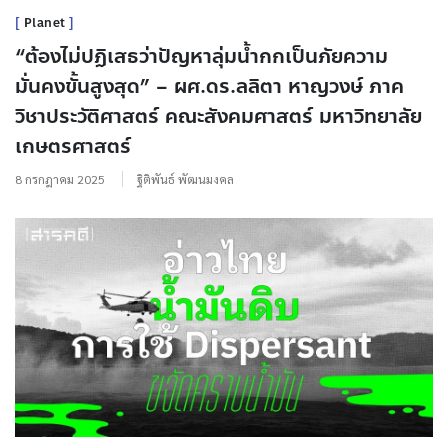
Planet
“ต้องไม่ปฏิเสธว่าปัญหาลุ่มน้ำกกเป็นภัยความ
มั่นคงขั้นสูงสุด” – ผศ.ดร.ลลิตา หาญวงษ์ ภาค
วิชาประวัติศาสตร์ คณะสังคมศาสตร์ มหาวิทยาลัย
เกษตรศาสตร์
8 กรกฎาคม 2025
ฐิติพันธ์ พัฒนมงคล