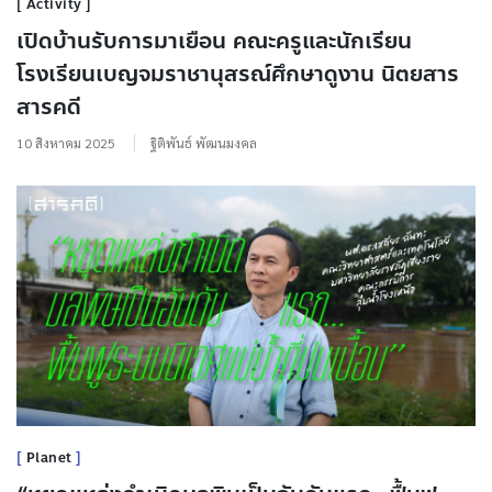
Activity
เปิดบ้านรับการมาเยือน คณะครูและนักเรียน
โรงเรียนเบญจมราชานุสรณ์ศึกษาดูงาน นิตยสาร
สารคดี
10 สิงหาคม 2025
ฐิติพันธ์ พัฒนมงคล
Planet