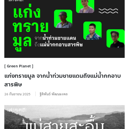
Green Planet
แก่งทรายมูล จากน้ำท่วมชายแดนถึงแม่น้ำกกอาบ
สารพิษ
26 กันยายน 2025
ฐิติพันธ์ พัฒนมงคล