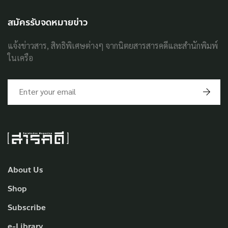
สมัครรับจดหมายข่าว
แจ้งข่าวสาร, สิทธิพิเศษต่างๆ จากนิตยสารสารคดีและสำนักพิมพ์
ในเครือ
About Us
Shop
Subscribe
e-Library