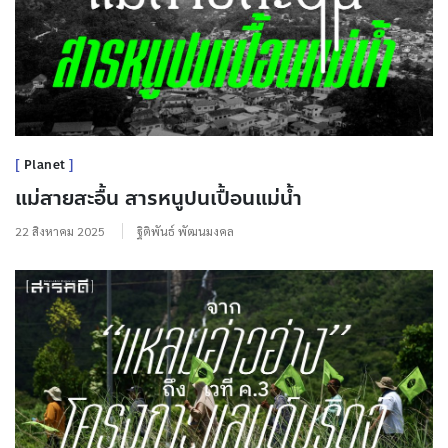
Planet
แม่สายสะอื้น สารหนูปนเปื้อนแม่น้ำ
22 สิงหาคม 2025
ฐิติพันธ์ พัฒนมงคล