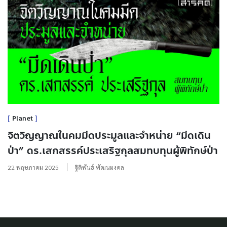
Planet
จิตวิญญาณในคมมีดประมูลและจำหน่าย “มีดเดิน
ป่า” ดร.เสกสรรค์ประเสริฐกุลสมทบทุนผู้พิทักษ์ป่า
22 พฤษภาคม 2025
ฐิติพันธ์ พัฒนมงคล