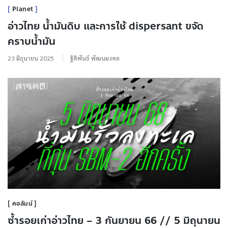
Planet
อ่าวไทย น้ำมันดิบ และการใช้ dispersant ขจัด
คราบน้ำมัน
23 มิถุนายน 2025
ฐิติพันธ์ พัฒนมงคล
คอลัมน์
ซ้ำรอยเก่าอ่าวไทย – 3 กันยายน 66 // 5 มิถุนายน