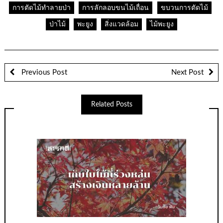
การตัดไม้ทำลายป่า
การลักลอบขนไม้เถื่อน
ขบวนการตัดไม้
ป่าไม้
พะยูง
สิ่งแวดล้อม
ไม้พะยูง
Previous Post
Next Post
Related Posts