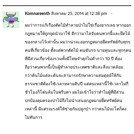
Komnareenth
สิงหาคม 25, 2014 at 12:38 pm
ผมว่าการแก้เรื่องตัดไม้ทำลายป่าไม่ใช่เรื่องยากเลย หากออก
กฎหมายให้ถูกจุดนำมาใช้ ดีกว่ามาไล่จับคนพวกนี้และยึดไม้
ของกลางไว้เท่านั้น ผมว่าน่าจะออกกฎหมายยึดทรัพย์กับทุกๆ
คนที่เกี่ยวข้อง ตั้งแต่พวกตัดไม้ คนขับรถ นายทุนและทุกๆคน
ที่มีส่วนเกี่ยวข้องรวมทั้งมีโทษจำคุกไม่ต่ำกว่า 10 ปี ต้อง
ถือว่าคนพวกนี้เป็นผู้ทำลายประเทศชาติและสิ่งแวดล้อม
กว่าต้นไม้แต่ละต้นจะสามารถรักษาความสมดุลย์ให้กับ
ธรรมชาติต้องใชัเวลาหลายสิบปี แต่คนเหล่านี้ใช้เวลาไม่กี่
ชั่วโมงก็โค่นล้มในพริบตา ผมไม่เข้าใจว่าทำไมผู้ที่มีส่วน
ปกป้องคุมครองป่าไม้ถึงไม่นำเสนอกฎหมายยึดทรัพย์คน
เหล่านี้ มีแต่รณรงค์ให้ช่วยกันปลูกป่า กว่าตนไม้จะโตก็คง
ไม่ทันการ