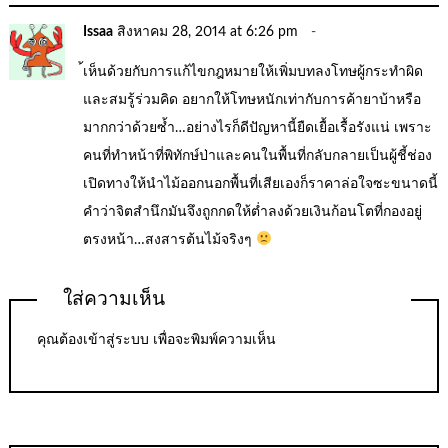
Issaa
สิงหาคม 28, 2014 at 6:26 pm
้เห็นด้วยกับการแก้ไขกฎหมายให้เพิ่มบทลงโทษผู้กระทำผิด
และสมรู้ร่วมคิด อยากให้โทษหนักเท่ากับการค้ายาบ้าหรือ
มากกว่าด้วยซ้ำ…อย่างไรก็ดีปัญหานี้ยืดเยื้อเรื้อรังแน่ เพราะ
คนที่ทำหน้าที่พิทักษ์ป่าและคนในพื้นที่กลับกลายเป็นผู้ชี้ช่อง
เปิดทางให้นำไม้ออกนอกพื้นที่เสียเองก็ราคาล่อใจซะขนาดนี้
คำว่าจิตสำนึกมันจึงถูกกดให้ต่ำลงด้วยเงินก้อนโตที่กองอยู่
ตรงหน้า…สงสารต้นไม้จริงๆ
ใส่ความเห็น
คุณต้อง
เข้าสู่ระบบ
เพื่อจะพิมพ์ความเห็น