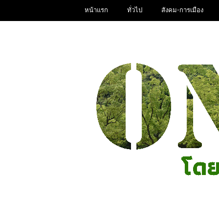
หน้าแรก
ทั่วไป
สังคม-การเมือง