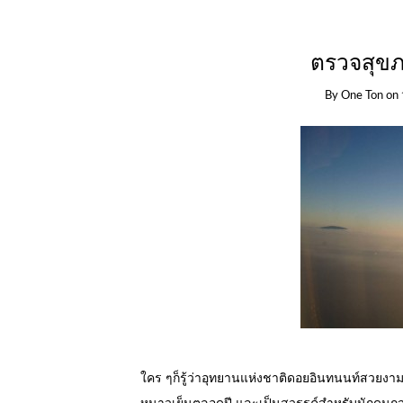
ตรวจสุข
By
One Ton
on
ใคร ๆก็รู้ว่าอุทยานแห่งชาติดอยอินทนนท์สวยงาม