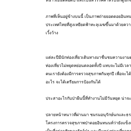
หนาวเย็นตลอดปี และเป็นสวรรค์สำหรับนักดูนกจ
ภาพที่เห็นอยู่ข้างบนนี้ เป็นภาพถ่ายยอดดอยอินทน
ประเทศไทยที่สูงเหยียดฟ้าทะลุเมฆขึ้นมาด้วยค
เวิ้งว้าง
แต่ละปีมีนักท่องเที่ยวเดินทางมาชื่นชมความงามด
ท่องเที่ยวไม่หยุดหย่อนตลอดทั้งปี แทบจะไม่มีเว
คนเรายังต้องมีการตรวจสุขภาพกันทุกปี เพื่อจะได้
อะไร จะได้เตรียมการป้องกันได้
ประสาอะไรกับป่าผืนนี้ที่ทำงานไม่มีวันหยุด น่าจ
ปลายหน้าหนาวที่ผ่านมา ชมรมอนุรักษ์นกและธรรม
โครงการตรวจสุขภาพป่าดอยอินทนนท์ว่ายังแข็งแร