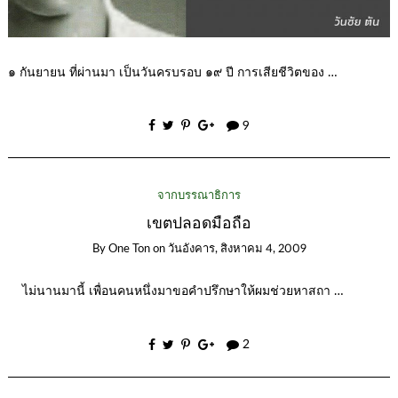
๑ กันยายน ที่ผ่านมา เป็นวันครบรอบ ๑๙ ปี การเสียชีวิตของ …
9
จากบรรณาธิการ
เขตปลอดมือถือ
By
One Ton
on
วันอังคาร, สิงหาคม 4, 2009
ไม่นานมานี้ เพื่อนคนหนึ่งมาขอคำปรึกษาให้ผมช่วยหาสถา …
2