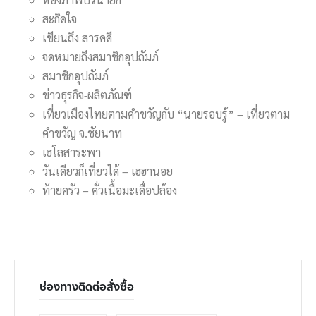
สะกิดใจ
เขียนถึง สารคดี
จดหมายถึงสมาชิกอุปถัมภ์
สมาชิกอุปถัมภ์
ข่าวธุรกิจ-ผลิตภัณฑ์
เที่ยวเมืองไทยตามคำขวัญกับ “นายรอบรู้” – เที่ยวตาม
คำขวัญ จ.ชัยนาท
เฮโลสาระพา
วันเดียวก็เที่ยวได้ – เฮฮานอย
ท้ายครัว – คั่วเนื้อมะเดื่อปล้อง
ช่องทางติดต่อสั่งซื้อ