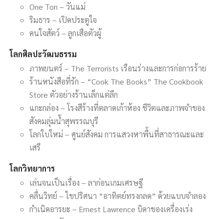
One Ton – วันแม่
ริมธาร – เปิดประตูใจ
คนใจสัตว์ – ลูกเสือตัวผู้
โลกศิลปะวัฒนธรรม
ภาพยนตร์ – The Terrorists เรือนร่างและการก่อการร้าย
ร้านหนังสือที่รัก – “Cook The Books” The Cookbook
Store ตัวอย่างร้านเล็กแต่ลึก
แกะกล่อง – โรงสีร้างที่ตลาดเก้าห้อง ชีวิตและภาพจำของ
สังคมลุ่มน้ำสุพรรณบุรี
โลกใบใหม่ – ศูนย์สังคม การแสวงหาพื้นที่สาธารณะและ
เสรี
โลกวิทยาการ
เล่นจนเป็นเรื่อง – ลาก่อนเกมเศรษฐี
คลื่นวิทย์ – ไขปริศนา “อาทิตย์ทรงกลด” ด้วยแบบจำลอง
กำเนิดอารยะ – Ernest Lawrence บิดาของเครื่องเร่ง