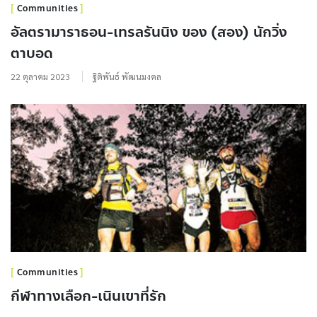
Communities
อัลตรามาราธอน-เทรลรันนิง ของ (สอง) นักวิ่ง
ตาบอด
22 ตุลาคม 2023
ฐิติพันธ์ พัฒนมงคล
Communities
กีฬาทางเลือก-เนินเขาที่รัก