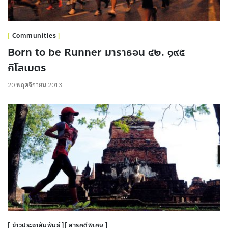
Communities
Born to be Runner มาราธอน ๔๒. ๑๙๕
กิโลเมตร
20 พฤศจิกายน 2013
ข่าวประชาสัมพันธ์
สารคดีพิเศษ