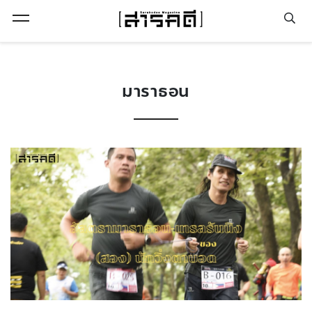
Open Menu
มาราธอน