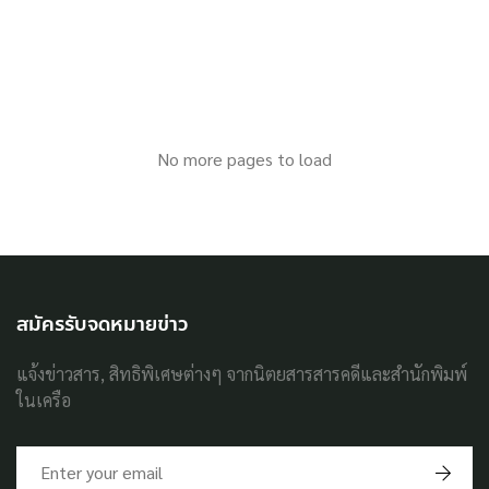
No more pages to load
สมัครรับจดหมายข่าว
แจ้งข่าวสาร, สิทธิพิเศษต่างๆ จากนิตยสารสารคดีและสำนักพิมพ์
ในเครือ