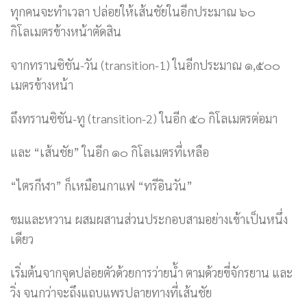
ทุกคนจะทำเวลา ปล่อยให้เส้นชัยในอีกประมาณ ๖๐
กิโลเมตรข้างหน้าตัดสิน
จากทรานซิชัน-วัน (transition-1) ในอีกประมาณ ๑,๕๐๐
เมตรข้างหน้า
ถึงทรานซิชัน-ทู (transition-2) ในอีก ๕๐ กิโลเมตรต่อมา
และ “เส้นชัย” ในอีก ๑๐ กิโลเมตรที่เหลือ
“ไตรกีฬา” ก็เหมือนกาแฟ “ทรีอินวัน”
ขมและหวาน ผสมผสานส่วนประกอบสามอย่างเข้าเป็นหนึ่ง
เดียว
เริ่มต้นจากจุดปล่อยตัวด้วยการว่ายน้ำ ตามด้วยขี่จักรยาน และ
วิ่ง จนกว่าจะถึงแถบแพรปลายทางที่เส้นชัย