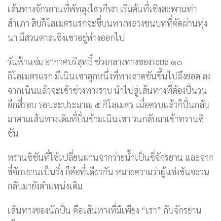
เส้นทางจักรยานที่พัทลุงไตรกีฬา เริ่มต้นที่เชิงสะพานท่า
สำเภา สิบกิโลเมตรแรกจะขี่บนทางหลวงชนบทที่ตัดผ่านทุ่ง
นา มีสวนตาลเชิงเขาอยู่ห่างออกไป
วันฟ้าแจ่ม อากาศบริสุทธิ์ ช่วงกลางทางของระยะ ๑๐
กิโลเมตรแรก มีเนินเขาลูกหนึ่งที่ทางลาดชันขึ้นไปถึงยอด ลง
จากเนินแล้วจะเข้าช่วงทางราบ นำไปสู่เส้นทางที่ต้องปั่นวน
อีกสี่รอบ รอบละประมาณ ๕ กิโลเมตร เมื่อครบแล้วก็ปั่นกลับ
มาตามเส้นทางเดิมที่ปั่นข้ามเนินเขา วนกลับมาเข้าทรานซิ
ชัน
ทรานซิชันที่ใช้เปลี่ยนผ่านจากว่ายน้ำเป็นขี่จักรยาน และจาก
ขี่จักรยานเป็นวิ่ง ก็คือที่เดียวกัน หมายความว่าผู้แข่งขันจะวน
กลับมายังตำแหน่งเดิม
เส้นทางของนักปั่น คือเส้นทางที่มีเพียง “เรา” กับจักรยาน