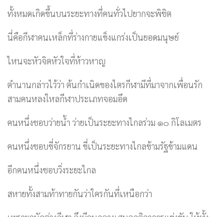
ทั้งหมดเกิดขึ้นบนระยะทางที่คนทั่วไปยากจะพิชิต
นี่คือกีฬาคนเหล็กที่ร่างกายแข็งแกร่งเป็นยอดมนุษย์
ไหนจะหัวจิตหัวใจที่ห้าวหาญ
ตำนานกล่าวไว้ว่า ต้นกำเนิดของไตรกีฬามีที่มาจากเพื่อนรัก
สามคนหลงใหลกีฬาประเภทจอมอึด
คนหนึ่งชอบว่ายน้ำ ว่ายเป็นระยะทางไกลร่วม ๑๐ กิโลเมตร
คนหนึ่งชอบขี่จักรยาน ขี่เป็นระยะทางไกลข้ามรัฐข้ามแดน
อีกคนหนึ่งชอบวิ่งระยะไกล
สหายทั้งสามท้าทายกันว่าใครกันที่เหนือกว่า