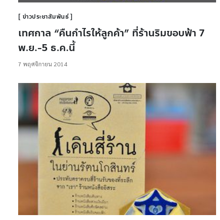
ข่าวประชาสัมพันธ์
เทศกาล “คืนกำไรให้ลูกค้า” ที่ร้านริมขอบฟ้า 7
พ.ย.-5 ธ.ค.นี้
7 พฤศจิกายน 2014