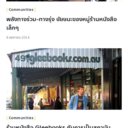
Communities
พลังทางร่วม-ทางรุ่ง ชัยชนะของหมู่ร้านหนังสือ
เล็กๆ
8 เมษายน 2014
Communities
ร้านหนังสือ Gleebooks กับการเป็นสถาบัน