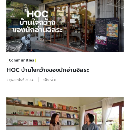
Communities
HOC บ้านใจกว้างของนักอ่านอิสระ
2 กุมภาพันธ์ 2024
อดิราห์ ม.