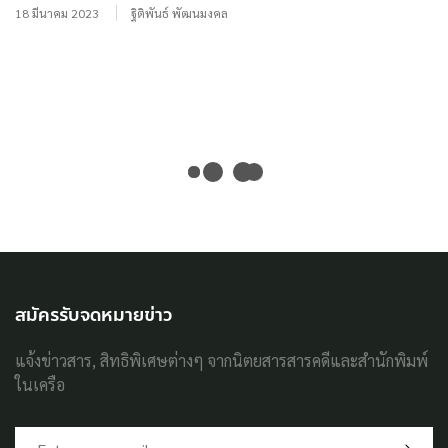
18 มีนาคม 2023
ฐิติพันธ์ พัฒนมงคล
สมัครรับจดหมายข่าว
แจ้งข่าวสาร, สิทธิพิเศษต่างๆ จากนิตยสารสารคดีและสำนักพิมพ์
ในเครือ