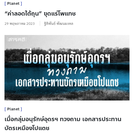
Planet
“ค่าลอดใต้ถุน” ขุดแร่โพแทช
29 พฤษภาคม 2023
ฐิติพันธ์ พัฒนมงคล
Planet
เมื่อกลุ่มอนุรักษ์อุดรฯ ทวงถาม เอกสารประทาน
บัตรเหมืองโปแตช