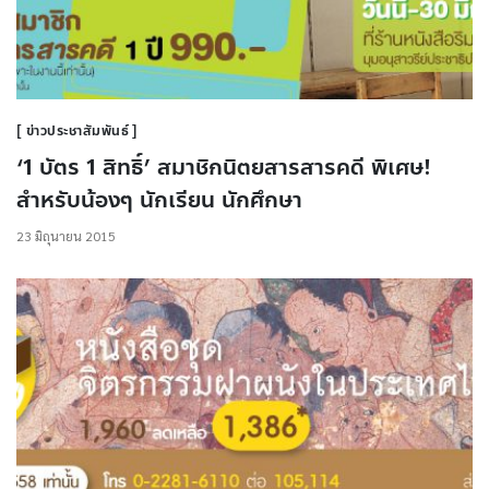
ข่าวประชาสัมพันธ์
‘1 บัตร 1 สิทธิ์’ สมาชิกนิตยสารสารคดี พิเศษ!
สำหรับน้องๆ นักเรียน นักศึกษา
23 มิถุนายน 2015