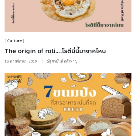
Culture
The origin of roti….โรตีนี่นี้มาจากไหน
18 พฤศจิกายน 2019
ณัฐชานันท์ กล้าหาญ