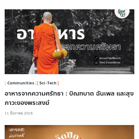
Communities
Sci-Tech
อาหารจากความศรัทธา : บิณฑบาต ฉันเพล และสุข
ภาวะของพระสงฆ์
11 ธันวาคม 2018