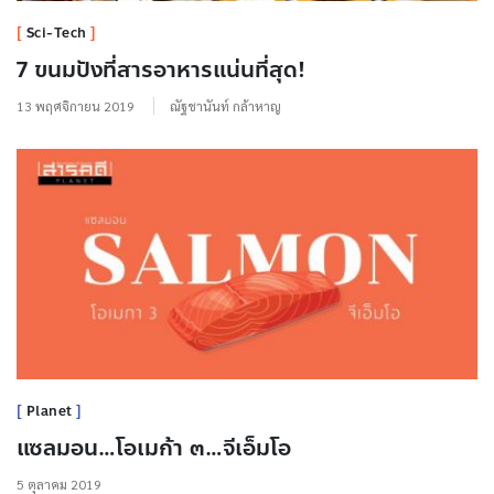
Sci-Tech
7 ขนมปังที่สารอาหารแน่นที่สุด!
13 พฤศจิกายน 2019
ณัฐชานันท์ กล้าหาญ
Planet
แซลมอน…โอเมก้า ๓…จีเอ็มโอ
5 ตุลาคม 2019