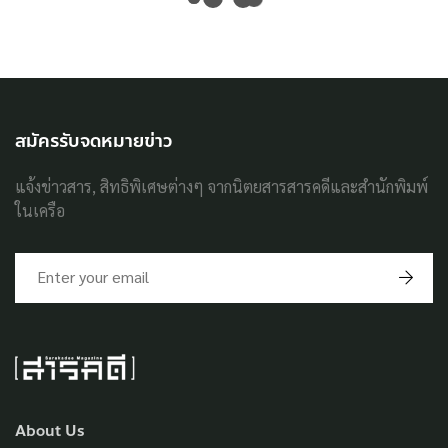
สมัครรับจดหมายข่าว
แจ้งข่าวสาร, สิทธิพิเศษต่างๆ จากนิตยสารสารคดีและสำนักพิมพ์
ในเครือ
About Us