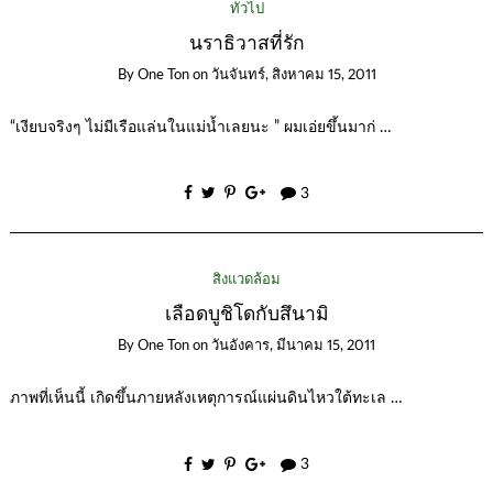
ทั่วไป
นราธิวาสที่รัก
By
One Ton
on
วันจันทร์, สิงหาคม 15, 2011
“เงียบจริงๆ ไม่มีเรือแล่นในแม่น้ำเลยนะ ” ผมเอ่ยขึ้นมาก่ …
3
สิ่งแวดล้อม
เลือดบูชิโดกับสึนามิ
By
One Ton
on
วันอังคาร, มีนาคม 15, 2011
ภาพที่เห็นนี้ เกิดขึ้นภายหลังเหตุการณ์แผ่นดินไหวใต้ทะเล …
3