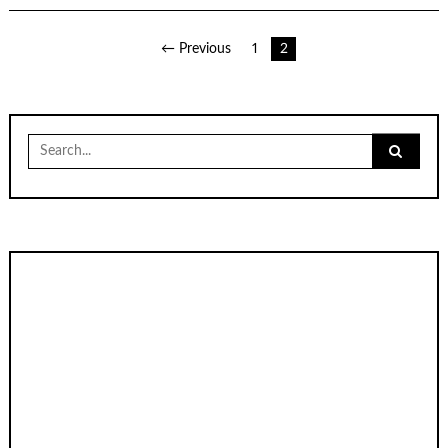
เมนู
← Previous
1
2
นำทาง
เรื่อง
Search
for: