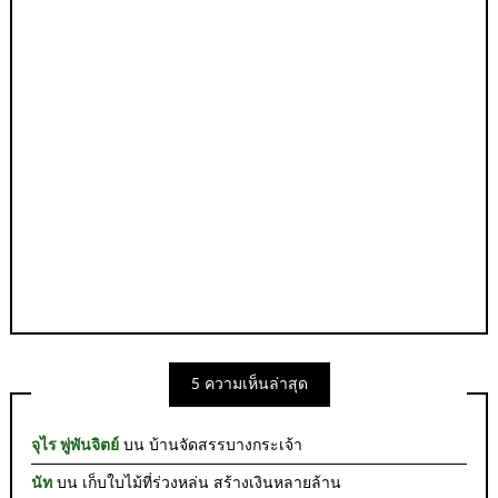
5 ความเห็นล่าสุด
จุไร พู่พันจิตย์
บน
บ้านจัดสรรบางกระเจ้า
นัท
บน
เก็บใบไม้ที่ร่วงหล่น สร้างเงินหลายล้าน