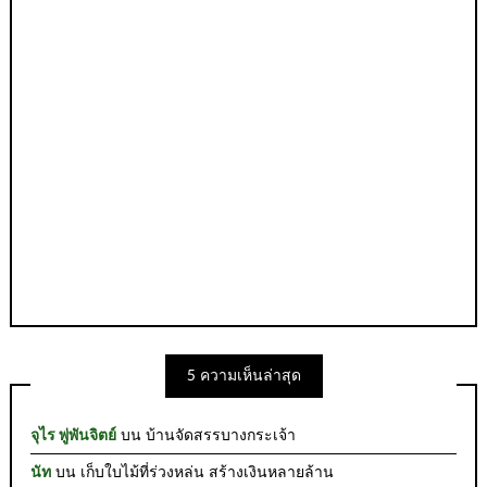
5 ความเห็นล่าสุด
จุไร พู่พันจิตย์
บน
บ้านจัดสรรบางกระเจ้า
นัท
บน
เก็บใบไม้ที่ร่วงหล่น สร้างเงินหลายล้าน