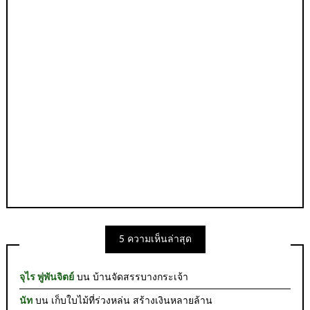
5 ความเห็นล่าสุด
จุไร พู่พันจิตย์
บน
บ้านจัดสรรบางกระเจ้า
นัท
บน
เก็บใบไม้ที่ร่วงหล่น สร้างเงินหลายล้าน