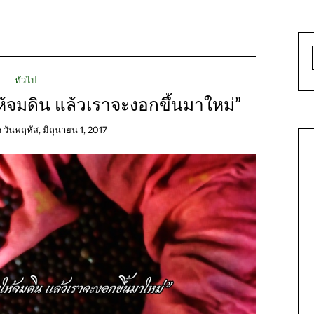
ทั่วไป
ให้จมดิน แล้วเราจะงอกขึ้นมาใหม่”
n
วันพฤหัส, มิถุนายน 1, 2017