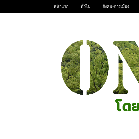
หน้าแรก
ทั่วไป
สังคม-การเมือง