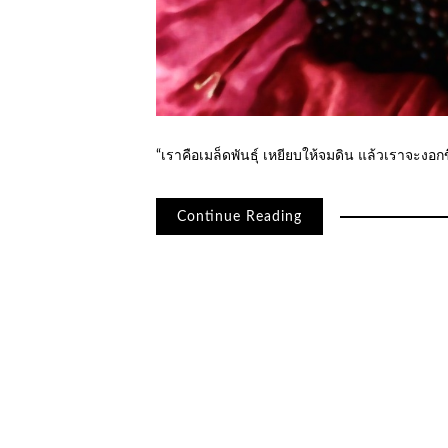
“เราคือเมล็ดพันธุ์ เหยียบให้จมดิน แล้วเราจะงอ
Continue Reading