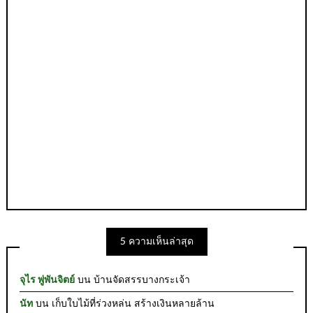
5 ความเห็นล่าสุด
จุไร พู่พันจิตย์
บน
บ้านจัดสรรบางกระเจ้า
นัท
บน
เก็บใบไม้ที่ร่วงหล่น สร้างเงินหลายล้าน