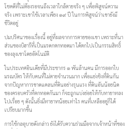
โชคดีที่ไม่ต้องรอจนถึงเวลาใกล้ตายจริง ๆ เพื่อพิสูจน์ความ
จริง เพราะเขาใช้เวลาเพียง ๑๙ ปี ในการพิสูจน์ว่าเขายังมี
ชีวิตอยู่
ปมปริศนาของเรื่องนี้ อยู่ที่ผลจากการตายของเขา เพราะที่นา
ส่วนของบิฮารีที่เป็นมรดกตกทอดมา ได้ตกไปเป็นกรรมสิทธิ์
ของลุงเขาโดยอัตโนมัติ
ในประเทศอินเดียที่มีประชากร ๑ พันล้านคน มีการออกใบ
มรณบัตร ให้กับคนที่ไม่ตายจำนวนมาก เพื่อแย่งชิงที่ดินกัน
จากปัญหาการขาดแคลนที่ดินอย่างรุนแรง ที่ดินอันน้อยนิด
ของครอบครัวที่ตกทอดกันมา ก็จะถูกแบ่งย่อยให้กับทายาทลง
ไปเรื่อย ๆ ดังนั้นยิ่งมีทายาทน้อยเท่าไร คนที่เหลืออยู่ก็ได้
เปรียบมากขึ้น
การใช้กลอุบายดังกล่าว ยังได้รับความร่วมมือจากเจ้าหน้าที่ของ