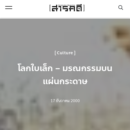
Open Menu
Culture
โลกใบเล็ก – มรณกรรมบน
แผ่นกระดาษ
17 ธันวาคม 2000