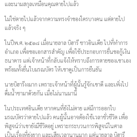
และนามสกุลเหมือนคุณตายไปแล้ว
ไม่ใช่ตายไปแล้วจากความทรงจำของใครบางคน แต่ตายไป
แล้วจริง ๆ
ในปีพ.ศ. ๒๕๑๘ เมื่อนายลาล บิฮารี ชาวอินเดีย ไปที่ทำการ
อำเภอ เพื่อขอเอกสารสำคัญ เพื่อใช้ประกอบการยื่นขอกู้เงิน
ธนาคาร แต่เจ้าหน้าที่กลับแจ้งให้ทราบถึงการตายของเขาเอง
พร้อมทั้งยื่นใบมรณบัตร ให้เขาดูเป็นการยืนยัน
นายบิฮารีงงมาก เพราะเจ้าหน้าที่ผู้นั้นรู้จักเขาดี และเพิ่งไป
ดื่มน้ำชามาด้วยกัน เมื่อไม่นานมานี้
ในประเทศอินเดีย หากคนที่ยังไม่ตาย แต่มีการออกใบ
มรณบัตรว่าตายไปแล้ว คนผู้นั้นอาจต้องใช้เวลาชั่วชีวิต เพื่อ
พิสูจน์ว่าเขายังมีชีวิตอยู่ เพราะกระบวนการพิสูจน์ในศาล
เป็นเรื่องที่ยุ่งยาก และเสียเวลานานมาก แต่นายลาล บิฮารี