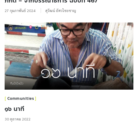
ภักติ – จากบรรณาธิการ ฉบับที่ 467
27 กุมภาพันธ์ 2024
สุวัฒน์ อัศวไชยชาญ
Communities
๑๖ นาที
30 ตุลาคม 2022