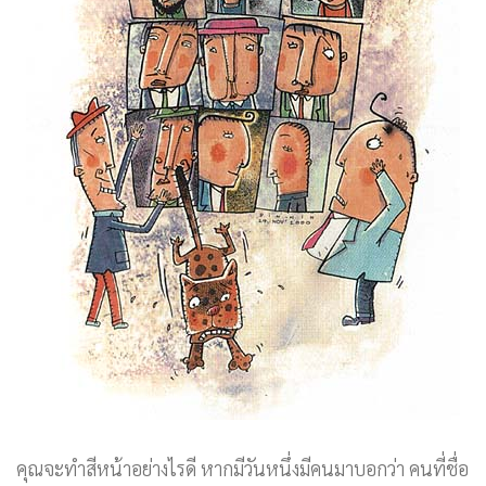
คุณจะทำสีหน้าอย่างไรดี หากมีวันหนึ่งมีคนมาบอกว่า คนที่ชื่อ