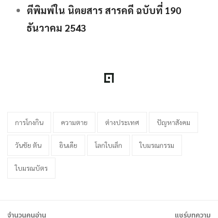
ตีพิมพ์ใน นิตยสาร สารคดี ฉบับที่ 190
ธันวาคม 2543
การโกงกิน
ความตาย
ต่างประเทศ
ปัญหาสังคม
วันชัย ตัน
อินเดีย
โลกใบเล็ก
ใบมรณกรรม
ใบมรณบัตร
จำนวนคนอ่าน
แชร์บทความ