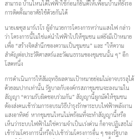
สามารถ บ้านไหนได้ไฟฟ้าใช้ก่อนก็ยินดีให้เพื่อนบ้านที่ยังรอ
การติดตั้งมาอาศัยใช้ด้วยกันได้
นายเฆซุส มาร์เรโร ผู้อำนวยการโครงการหว่านแสงไฟ กล่าว
ว่า โครงการนี้ไม่ใช่แค่นำไฟฟ้าไปให้ชุมชน แต่ยังมีเป้าหมาย
เพื่อ “สร้างจิตสำนึกของความเป็นชุมชน” และ “ให้ความ
สำคัญต่อประวัติศาสตร์และวัฒนธรรมของชุมชนนั้น ๆ” อีก
โสดหนึ่ง
การดำเนินการให้สัมฤทธิผลตามเป้าหมายย่อมไม่อาจบรรลุได้
ด้วยลมปากเท่านั้น รัฐบาลกับองค์กรสภาชุมชนจะลงนามใน
สัญญา “ความรับผิดชอบร่วมกัน” สัญญานี้ผูกมัดให้ชุมชน
ต้องส่งคนเข้าร่วมการอบรมวิธีบำรุงรักษาระบบไฟฟ้าพลังงาน
แสงอาทิตย์ หากชุมชนไหนไม่พร้อมที่จะทำสัญญานี้หรือ
เห็นว่าระบบไฟฟ้าไม่ใช่ความจำเป็นเร่งด่วน ก็อาจปฏิเสธไม่
เข้าร่วมโครงการนี้หรือไปเข้าร่วมโครงการอื่น ๆ ของรัฐบาล