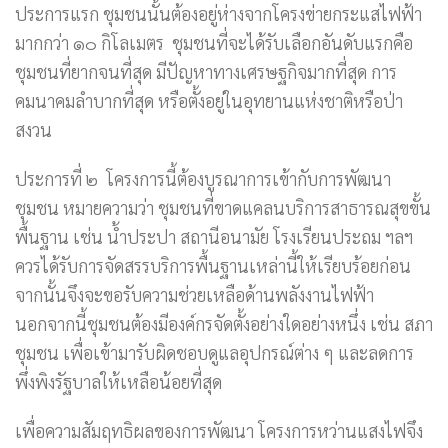
ประการแรก ชุมชนนั้นต้องอยู่ห่างจากโครงข่ายกระแสไฟฟ้า
มากกว่า ๑๐ กิโลเมตร ชุมชนที่จะได้รับเลือกอันดับแรกคือ
ชุมชนที่ยากจนที่สุด มีปัญหาทางเศรษฐกิจมากที่สุด การ
คมนาคมลำบากที่สุด หรือตั้งอยู่ในอุทยานแห่งชาติหรือป่า
สงวน
ประการที่ ๒ โครงการนี้ต้องบูรณาการเข้ากับการพัฒนา
ชุมชน หมายความว่า ชุมชนที่ขาดแคลนบริการสาธารณสุขขั้น
พื้นฐาน เช่น น้ำประปา สถานีอนามัย โรงเรียนประถม ฯลฯ
ควรได้รับการจัดสรรบริการพื้นฐานเหล่านี้ให้เรียบร้อยก่อน
จากนั้นจึงจะขอรับความช่วยเหลือด้านพลังงานไฟฟ้า
นอกจากนี้ชุมชนต้องมีองค์กรจัดตั้งอย่างใดอย่างหนึ่ง เช่น สภา
ชุมชน เพื่อเข้ามารับผิดชอบดูแลอุปกรณ์ต่าง ๆ และลดการ
พึ่งพิงรัฐบาลให้เหลือน้อยที่สุด
เพื่อความสัมฤทธิผลของการพัฒนา โครงการหว่านแสงไฟจึง