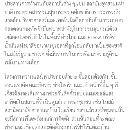
ประสานการทำงานกับสถาบันต่าง ๆ เช่น สถาบันอุทยานแห่ง
ชาติ กระทรวงสาธารณสุข กระทรวงศึกษาธิการ กระทรวงสิ่ง
แวดล้อม วิทยาศาสตร์และเทคโนโลยี สถาบันด้านการเกษตร
ตลอดจนกองทัพซึ่งมีบทบาทสำคัญในการขนอุปกรณ์ด้วย
เฮลิคอปเตอร์เข้าไปในพื้นที่ห่างไกล และ PDVSA บริษัท
น้ำมันแห่งชาติของเวเนซุเอลาที่ถูกโอนกลับมาเป็นของชาติ
ในสมัยรัฐบาลชาเวซ ซึ่งมีบทบาทในการพัฒนาความรู้ด้าน
พลังงานทางเลือก
โครงการหว่านแสงไฟประกอบด้วย ๒ ขั้นตอนด้วยกัน ขั้น
ตอนแรกคือ คณะวิศวกร ช่างไฟฟ้า และเจ้าหน้าที่อื่น ๆ ที่
เกี่ยวข้องจะเดินทางมาช่วยกันติดตั้งระบบแผงเซลล์แสง
อาทิตย์ในสถานที่ที่เป็นศูนย์กลางของชุมชน เช่น โบสถ์
สถานีอนามัย ศาลาหมู่บ้าน โรงเรียน ฯลฯ แล้วแต่ว่าชุมชนนั้น
จะมีสถานที่ใดพร้อมแก่การติดตั้ง ส่วนขั้นตอนที่ ๒ คณะ
ทำงานจะเชื่อมต่อและติดตั้งระบบไฟฟ้าให้แต่ละบ้าน