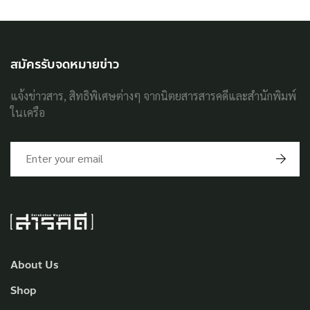
สมัครรับจดหมายข่าว
แจ้งข่าวสาร, สิทธิพิเศษต่างๆ จากนิตยสารสารคดีและสำนักพิมพ์
ในเครือ
About Us
Shop