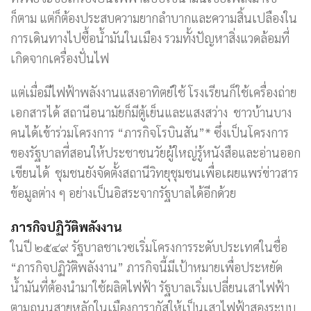
ก็ตาม แต่ก็ต้องประสบความยากลำบากและความสิ้นเปลืองใน
การเดินทางไปซื้อน้ำมันในเมือง รวมทั้งปัญหาสิ่งแวดล้อมที่
เกิดจากเครื่องปั่นไฟ
แต่เมื่อมีไฟฟ้าพลังงานแสงอาทิตย์ใช้ โรงเรียนก็ใช้เครื่องถ่าย
เอกสารได้ สถานีอนามัยก็มีตู้เย็นและแสงสว่าง ชาวบ้านบาง
คนได้เข้าร่วมโครงการ “ภารกิจโรบินสัน”* ซึ่งเป็นโครงการ
ของรัฐบาลที่สอนให้ประชาชนวัยผู้ใหญ่รู้หนังสือและอ่านออก
เขียนได้ ชุมชนยังจัดตั้งสถานีวิทยุชุมชนเพื่อเผยแพร่ข่าวสาร
ข้อมูลต่าง ๆ อย่างเป็นอิสระจากรัฐบาลได้อีกด้วย
ภารกิจปฏิวัติพลังงาน
ในปี ๒๕๔๙ รัฐบาลชาเวซเริ่มโครงการระดับประเทศในชื่อ
“ภารกิจปฏิวัติพลังงาน” ภารกิจนี้มีเป้าหมายเพื่อประหยัด
น้ำมันที่ต้องนำมาใช้ผลิตไฟฟ้า รัฐบาลเริ่มเปลี่ยนเสาไฟฟ้า
ตามถนนสายหลักในเมืองการากัสให้เป็นเสาไฟฟ้าสองระบบ