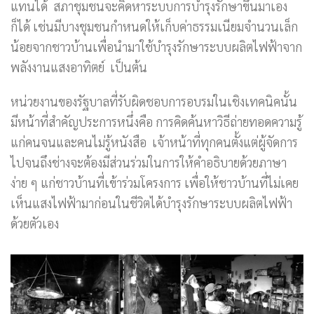
แทนได้ สภาชุมชนจะคิดหาระบบการบำรุงรักษาขึ้นมาเอง
ก็ได้ เช่นมีบางชุมชนกำหนดให้เก็บค่าธรรมเนียมจำนวนเล็ก
น้อยจากชาวบ้านเพื่อนำมาใช้บำรุงรักษาระบบผลิตไฟฟ้าจาก
พลังงานแสงอาทิตย์ เป็นต้น
หน่วยงานของรัฐบาลที่รับผิดชอบการอบรมในเชิงเทคนิคนั้น
มีหน้าที่สำคัญประการหนึ่งคือ การคิดค้นหาวิธีถ่ายทอดความรู้
แก่คนจนและคนไม่รู้หนังสือ เจ้าหน้าที่ทุกคนตั้งแต่ผู้จัดการ
ไปจนถึงช่างจะต้องมีส่วนร่วมในการให้คำอธิบายด้วยภาษา
ง่าย ๆ แก่ชาวบ้านที่เข้าร่วมโครงการ เพื่อให้ชาวบ้านที่ไม่เคย
เห็นแสงไฟฟ้ามาก่อนในชีวิตได้บำรุงรักษาระบบผลิตไฟฟ้า
ด้วยตัวเอง