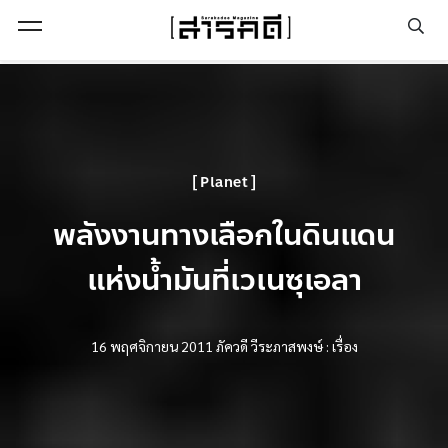
Open Menu
Planet
พลังงานทางเลือกในดินแดน
แห่งน้ำมันที่เวเนซุเอลา
16 พฤศจิกายน 2011
ภัควดี วีระภาสพงษ์ : เรื่อง