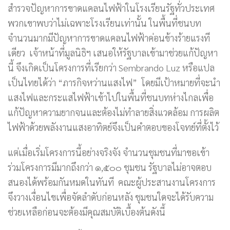
สำรวจปัญหาการขาดแคลนไฟฟ้าในโรงเรียนรัฐทั่วประเทศ
พวกเขาพบว่าไม่เฉพาะโรงเรียนเท่านั้น ในพื้นที่ชนบท
จำนวนมากมีปัญหาการขาดแคลนไฟฟ้าค่อนข้างร้ายแรงที
เดียว เจ้าหน้าที่มูลนิธิฯ เสนอให้รัฐบาลเข้ามาช่วยแก้ปัญหา
นี้ จึงเกิดเป็นโครงการที่เรียกว่า Sembrando Luz หรือแปล
เป็นไทยได้ว่า “ภารกิจหว่านแสงไฟ” โดยมีเป้าหมายที่จะนำ
แสงไฟและกระแสไฟฟ้าเข้าไปในพื้นที่ชนบทห่างไกลเพื่อ
แก้ปัญหาความยากจนและต้องไม่ทำลายสิ่งแวดล้อม การผลิต
ไฟฟ้าด้วยพลังงานแสงอาทิตย์จึงเป็นคำตอบของโจทย์ที่ตั้งไว้
แต่เมื่อเริ่มโครงการนี้อย่างจริงจัง จำนวนชุมชนที่มาขอเข้า
ร่วมโครงการมีมากถึงกว่า ๑,๕๐๐ ชุมชน รัฐบาลไม่อาจตอบ
สนองได้พร้อมกันหมดในทันที คณะผู้ประสานงานโครงการ
จึงวางเงื่อนไขเพื่อจัดลำดับก่อนหลัง ชุมชนใดจะได้รับความ
ช่วยเหลือก่อนจะต้องมีคุณสมบัติเบื้องต้นดังนี้