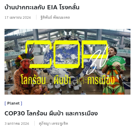
บ้านปากทะเลกับ EIA โรงกลั่น
17 เมษายน 2026
ฐิติพันธ์ พัฒนมงคล
Planet
COP30 โลกร้อน ผืนป่า และการเมือง
3 มกราคม 2026
สุภัชญา เตชะชูเชิด