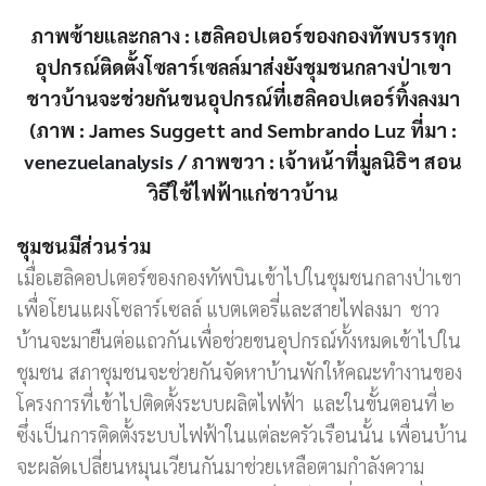
ภาพซ้ายและกลาง : เฮลิคอปเตอร์ของกองทัพบรรทุก
อุปกรณ์ติดตั้งโซลาร์เซลล์มาส่งยังชุมชนกลางป่าเขา
ชาวบ้านจะช่วยกันขนอุปกรณ์ที่เฮลิคอปเตอร์ทิ้งลงมา
(ภาพ : James Suggett and Sembrando Luz ที่มา :
venezuelanalysis
/ ภาพขวา : เจ้าหน้าที่มูลนิธิฯ สอน
วิธีใช้ไฟฟ้าแก่ชาวบ้าน
ชุมชนมีส่วนร่วม
เมื่อเฮลิคอปเตอร์ของกองทัพบินเข้าไปในชุมชนกลางป่าเขา
เพื่อโยนแผงโซลาร์เซลล์ แบตเตอรี่และสายไฟลงมา ชาว
บ้านจะมายืนต่อแถวกันเพื่อช่วยขนอุปกรณ์ทั้งหมดเข้าไปใน
ชุมชน สภาชุมชนจะช่วยกันจัดหาบ้านพักให้คณะทำงานของ
โครงการที่เข้าไปติดตั้งระบบผลิตไฟฟ้า และในขั้นตอนที่ ๒
ซึ่งเป็นการติดตั้งระบบไฟฟ้าในแต่ละครัวเรือนนั้น เพื่อนบ้าน
จะผลัดเปลี่ยนหมุนเวียนกันมาช่วยเหลือตามกำลังความ