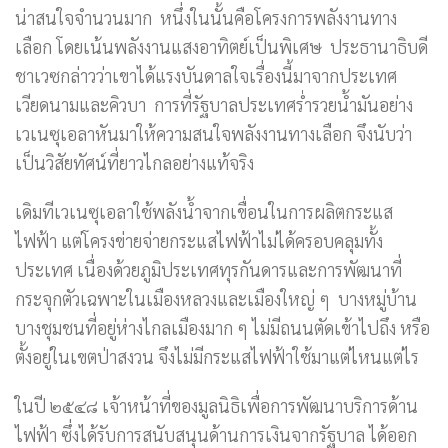
น่าสนใจจำนวนมาก หนึ่งในนั้นคือโครงการพลังงานทาง
เลือก โดยเน้นพลังงานแสงอาทิตย์เป็นพิเศษ ประธานาธิบดี
ชาเวซกล่าวว่าเขาได้แรงบันดาลใจเรื่องนี้มาจากประเทศ
เวียดนามและคิวบา การที่รัฐบาลประเทศร่ำรวยน้ำมันอย่าง
เวเนซุเอลาหันมาให้ความสนใจพลังงานทางเลือก จึงนับว่า
เป็นวิสัยทัศน์ที่ยาวไกลอย่างแท้จริง
เดิมทีเวเนซุเอลาใช้พลังน้ำจากเขื่อนในการผลิตกระแส
ไฟฟ้า แต่โครงข่ายจ่ายกระแสไฟฟ้าไม่ได้ครอบคลุมทั้ง
ประเทศ เนื่องด้วยภูมิประเทศทุรกันดารและการพัฒนาที่
กระจุกตัวเฉพาะในเมืองหลวงและเมืองใหญ่ ๆ บางหมู่บ้าน
บางชุมชนที่อยู่ห่างไกลเมืองมาก ๆ ไม่มีถนนตัดเข้าไปถึง หรือ
ตั้งอยู่ในเขตป่าสงวน จึงไม่มีกระแสไฟฟ้าใช้มาแต่ไหนแต่ไร
ในปี ๒๕๔๘ เจ้าหน้าที่ของมูลนิธิเพื่อการพัฒนาบริการด้าน
ไฟฟ้า ซึ่งได้รับการสนับสนุนด้านการเงินจากรัฐบาล ได้ออก