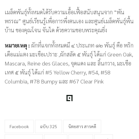
เมล็ดพันธุ์ทั้งหมดได้รับความเอื้อเฟื้อสนับสนุนจาก “พัน
พรรณ” ศูนย์เรียนรู้เพื่อการพึ่งตนเอง และศูนย์เมล็ดพันธุ์พื้น
บ้าน ของคุณโจน จันได ด้วยความขอบพระคุณยิ่ง
หมายเหตุ :
ผักที่แจกทั้งหมดมี ๔ ประเภท ๑๒ พันธุ์ คือ พริก
เดือแม่แตง มะเขือเปราะ ,ผักสลัด ๕ พันธุ์ ได้แก่ Green Oak,
Mascara, Reine des Glaces, จุดแดง และ ลิ้นกวาง, มะเขือ
เทศ ๕ พันธุ์ ได้แก่ #5 Yellow Cherry, #54, #58
Columbia, #78 Bumpy และ #67 Clear Pink
Facebook
ฉบับ 325
นิตยสาร สารคดี