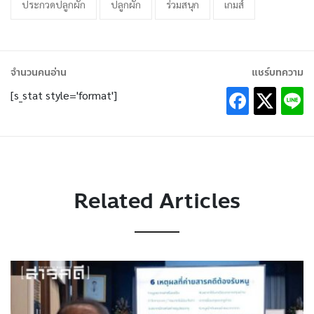
ประกวดปลูกผัก
ปลูกผัก
ร่วมสนุก
เกมส์
จำนวนคนอ่าน
แชร์บทความ
[s_stat style='format']
Related Articles