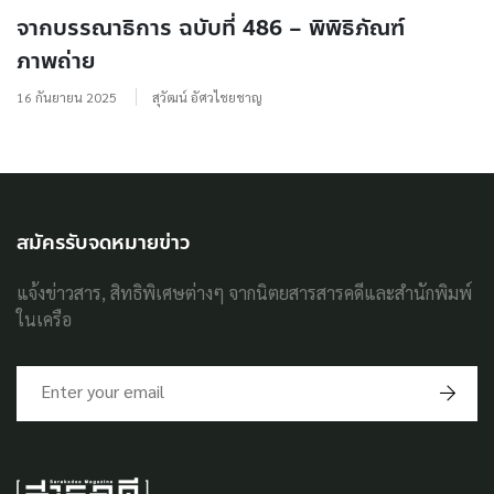
จากบรรณาธิการ ฉบับที่ 486 – พิพิธิภัณฑ์
ภาพถ่าย
16 กันยายน 2025
สุวัฒน์ อัศวไชยชาญ
สมัครรับจดหมายข่าว
แจ้งข่าวสาร, สิทธิพิเศษต่างๆ จากนิตยสารสารคดีและสำนักพิมพ์
ในเครือ