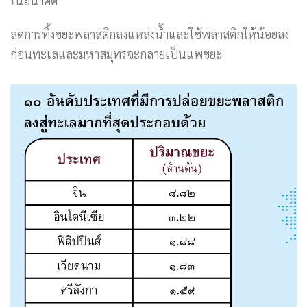
ในอนาคต
ลดการทิ้งขยะพลาสติกลงแหล่งน้ำและใช้พลาสติกให้น้อยลง
ก่อนทะเลและมหาสมุทรจะกลายเป็นแพขยะ