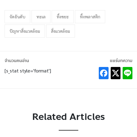
จัดอันดับ
ทะเล
ทิ้งขยะ
ทิ้งพลาสติก
ปัญหาสิ่งแวดล้อม
สิ่งแวดล้อม
จำนวนคนอ่าน
แชร์บทความ
[s_stat style='format']
Related Articles