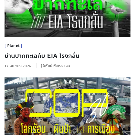
Planet
บ้านปากทะเลกับ EIA โรงกลั่น
17 เมษายน 2026
ฐิติพันธ์ พัฒนมงคล