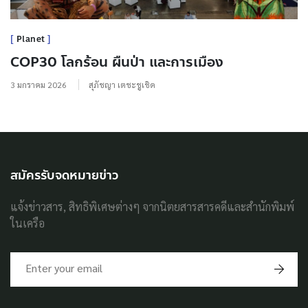
Planet
COP30 โลกร้อน ผืนป่า และการเมือง
3 มกราคม 2026
สุภัชญา เตชะชูเชิด
สมัครรับจดหมายข่าว
แจ้งข่าวสาร, สิทธิพิเศษต่างๆ จากนิตยสารสารคดีและสำนักพิมพ์
ในเครือ