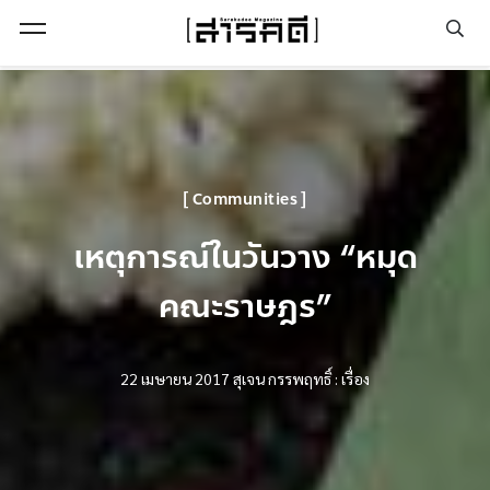
Open Menu
Communities
เหตุการณ์ในวันวาง “หมุด
คณะราษฎร”
22 เมษายน 2017
สุเจน กรรพฤทธิ์ : เรื่อง