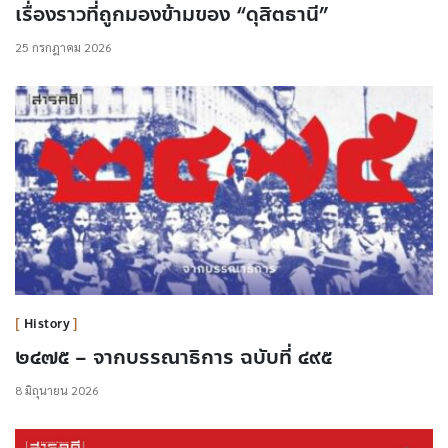
เรื่องราวที่ถูกมองข้ามของ “ดุสิตธานี”
25 กรกฎาคม 2026
History
๒๔๗๕ – จากบรรณาธิการ ฉบับที่ ๔๙๕
8 มิถุนายน 2026