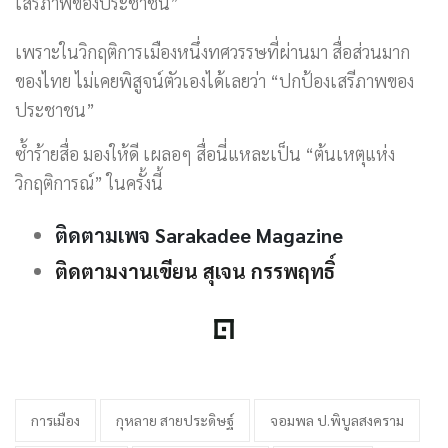
เสรีภาพของประชาชน”
เพราะในวิกฤติการเมืองหนึ่งทศวรรษที่ผ่านมา สื่อส่วนมาก
ของไทย ไม่เคยพิสูจน์ตัวเองได้เลยว่า “ปกป้องเสรีภาพของ
ประชาชน”
ซ้ำร้ายสื่อ มองให้ดี เผลอๆ สื่อนี่แหละเป็น “ต้นเหตุแห่ง
วิกฤติการณ์” ในครั้งนี้
ติดตามเพจ Sarakadee Magazine
ติดตามงานเขียน สุเจน กรรพฤทธิ์
การเมือง
กุหลาย สายประดิษฐ์
จอมพล ป.พิบูลสงคราม