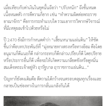
เมื่อเทียบกับค่าเงินในยุคนั้นถือว่า “ปรับหนัก” ถึงขั้นหมด
เนื้อหมดตัว การตีความก็ยาก เช่น “ทำความผิดต่อพระราช
อาณาจักร” คือการกระทำแบบใด รวมเอาการวิพากษ์วิจารณ์
ที่มีเหตุผลเข้าไปด้วยหรือไม่
ปี 2470 ยังมีการกำหนดคำว่า “เสี้ยนหนามแผ่นดิน” ให้ชัด
ขึ้นว่าคือบทประพันธ์ที่ “มุ่งหมายทางตรงหรือทางอ้อม คือโดย
อนุมานก็ดีแนะก็ดี กล่าวกระทบก็ดีกล่าวเปรียบก็ดี โดยปริยาย
หรือประการอื่นก็ดี เพื่อจะให้เกิดความเกลียดชังหรือดูหมิ่น
สมเด็จพระเจ้าอยู่หัว ฤารัฐบาล ฤาราชการแผ่นดิน…”
ปัญหาก็ยังคงเดิมคือ ตีความได้กว้างจนครอบคลุมทุกเรื่องและ
กลายเป็นช่องทางในการกลั่นแกล้งกันได้