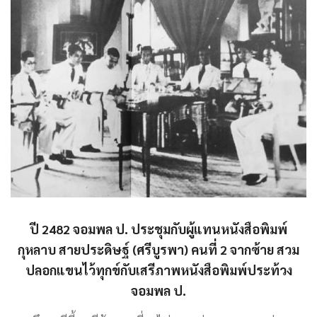
ปี 2482 จอมพล ป. ประชุมกับผู้แทนหนังสือพิมพ์
กุหลาบ สายประดิษฐ์ (ศรีบูรพา) คนที่ 2 จากซ้าย สวม
ปลอกแขนไว้ทุกข์กับเสรีภาพหนังสือพิมพ์ประท้วง
จอมพล ป.