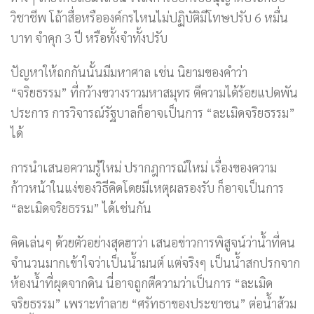
วิชาชีพ โถ้าสื่อหรือองค์กรไหนไม่ปฏิบัติมีโทษปรับ 6 หมื่น
บาท จำคุก 3 ปี หรือทั้งจำทั้งปรับ
ปัญหาให้ถกกันนั้นมีมหาศาล เช่น นิยามของคำว่า
“จริยธรรม” ที่กว้างขวางราวมหาสมุทร ตีความได้ร้อยแปดพัน
ประการ การวิจารณ์รัฐบาลก็อาจเป็นการ “ละเมิดจริยธรรม”
ได้
การนำเสนอความรู้ใหม่ ปรากฎการณ์ใหม่ เรื่องของความ
ก้าวหน้าในแง่ของวิธีคิดโดยมีเหตุผลรองรับ ก็อาจเป็นการ
“ละเมิดจริยธรรม” ได้เช่นกัน
คิดเล่นๆ ด้วยตัวอย่างสุดฮาว่า เสนอข่าวการพิสูจน์ว่าน้ำที่คน
จำนวนมากเข้าใจว่าเป็นน้ำมนต์ แต่จริงๆ เป็นน้ำสกปรกจาก
ห้องน้ำที่ผุดจากดิน นี่อาจถูกตีความว่าเป็นการ “ละเมิด
จริยธรรม” เพราะทำลาย “ศรัทธาของประชาชน” ต่อน้ำส้วม