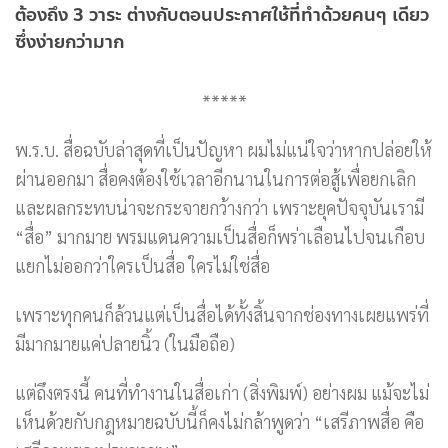
ต้องถึง 3 วาระ ต่างกับตอนประกาศใช้ที่ทำด้วยคนๆ เดียว
ซึ่งง่ายกว่ามาก
*****
พ.ร.บ. สื่อฉบับล่าสุดที่เป็นปัญหา ผมไม่แน่ใจว่าหากปล่อยให้
ผ่านออกมา สื่อคงต้องใช้เวลาอีกนานในการต่อสู้เพื่อยกเลิก
และผลกระทบน่าจะกระจายกว้างกว่า เพราะยุคปัจจุบันเรามี
“สื่อ” มากมาย พรมแดนความเป็นสื่อก็พร่าเลือนไปจนเกือบ
แยกไม่ออกว่าใครเป็นสื่อ ใครไม่ใช่สื่อ
เพราะทุกคนก็ล้วนแต่เป็นสื่อได้ทั้งสิ้นจากช่องทางเผยแพร่ที่
มีมากมายแค่ปลายนิ้ว (ในมือถือ)
แต่ถึงตรงนี้ คนที่ทำงานในสื่อเก่า (สิ่งพิมพ์) อย่างผม แม้จะไม่
เห็นด้วยกับกฎหมายฉบับนี้ก็คงไม่กล้าพูดว่า “เสรีภาพสื่อ คือ