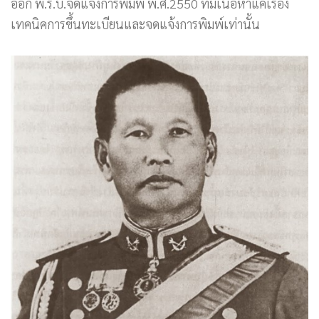
ออก พ.ร.บ.จดแจ้งการพิมพ์ พ.ศ.2550 ที่มีเนื้อหาแค่เรื่อง
เทคนิคการขึ้นทะเบียนและจดแจ้งการพิมพ์เท่านั้น