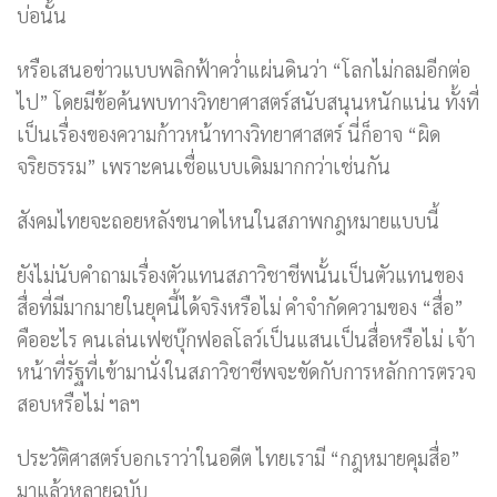
บ่อนั้น
หรือเสนอข่าวแบบพลิกฟ้าคว่ำแผ่นดินว่า “โลกไม่กลมอีกต่อ
ไป” โดยมีข้อค้นพบทางวิทยาศาสตร์สนับสนุนหนักแน่น ทั้งที่
เป็นเรื่องของความก้าวหน้าทางวิทยาศาสตร์ นี่ก็อาจ “ผิด
จริยธรรม” เพราะคนเชื่อแบบเดิมมากกว่าเช่นกัน
สังคมไทยจะถอยหลังขนาดไหนในสภาพกฎหมายแบบนี้
ยังไม่นับคำถามเรื่องตัวแทนสภาวิชาชีพนั้นเป็นตัวแทนของ
สื่อที่มีมากมายในยุคนี้ได้จริงหรือไม่ คำจำกัดความของ “สื่อ”
คืออะไร คนเล่นเฟซบุ๊กฟอลโลว์เป็นแสนเป็นสื่อหรือไม่ เจ้า
หน้าที่รัฐที่เข้ามานั่งในสภาวิชาชีพจะขัดกับการหลักการตรวจ
สอบหรือไม่ ฯลฯ
ประวัติศาสตร์บอกเราว่าในอดีต ไทยเรามี “กฎหมายคุมสื่อ”
มาแล้วหลายฉบับ