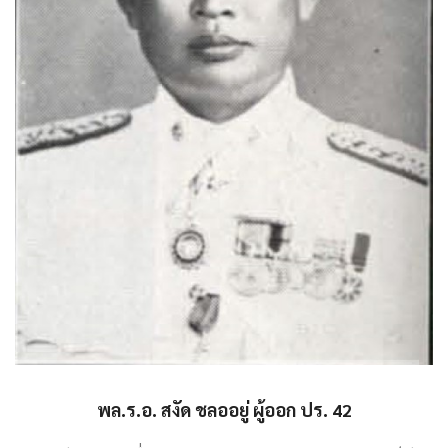
พล.ร.อ. สงัด ชลออยู่ ผู้ออก ปร. 42