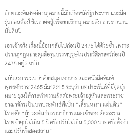
ลักษณะพิเศษคือ กฎหมายนี้มักเกิดหลังรัฐประหาร และสื่อ
รุ่นก่อนต้องใช้เวลาต่อสู้เพื่อยกเลิกกฎหมายดังกล่าวยาวนาน
นับสิบปี
เอาเข้าจริง เรื่องนี้ย้อนกลับไปก่อนปี 2475 ได้ด้วยซ้ำ เพราะ
ปรากฎกฎหมายคุมสื่อรุ่นบรรพบุรุษในประวัติศาสตร์ก่อนปี
2475 อยู่ 2 ฉบับ
ฉบับแรก พ.ร.บ.ว่าด้วยสมุด เอกสาร และหนังสือพิมพ์
พุทธศักราช 2465 มีมาตรา 5 ระบุว่า บทประพันธ์ที่มีจุดมุ่ง
หมาย ยุยงให้กระทำความผิดต่อพระเจ้าอยู่หัวและพระราช
อาณาจักรเป็นบทประพันธ์ที่เป็น “เสี้ยนหนามแผ่นดิน”
โทษคือ “ผู้ประพันธ์บรรณาธิการและเจ้าของ ต้องระวาง
โทษจำคุกไม่เกิน 5 ปีหรือปรับไม่เกิน 5,000 บาทหรือทั้งจำ
และปรับทั้งสองสถาน”